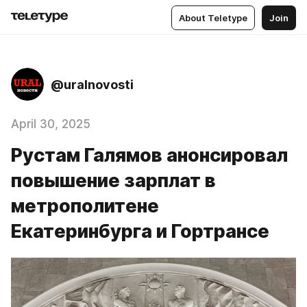
About Teletype
Join
@uralnovosti
April 30, 2025
Рустам Галямов анонсировал
повышение зарплат в
метрополитене
Екатеринбурга и Гортрансе