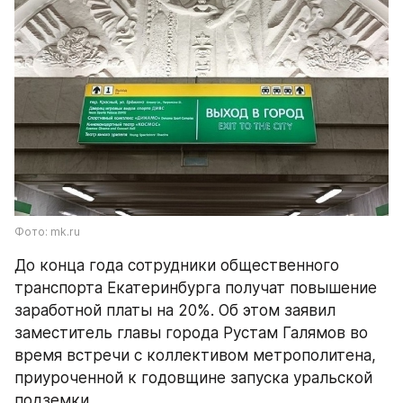
Фото: mk.ru
До конца года сотрудники общественного 
транспорта Екатеринбурга получат повышение 
заработной платы на 20%. Об этом заявил 
заместитель главы города Рустам Галямов во 
время встречи с коллективом метрополитена, 
приуроченной к годовщине запуска уральской 
подземки.