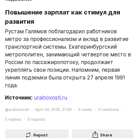
Повышение зарплат как стимул для 
развития
Рустам Галямов поблагодарил работников 
метро за профессионализм и вклад в развитие 
транспортной системы. Екатеринбургский 
метрополитен, занимающий четвертое место в 
России по пассажиропотоку, продолжает 
укреплять свои позиции. Напомним, первая 
линия подземки была открыта 27 апреля 1991 
года.
Источник: 
uralnovosti.ru
@uralnovosti
April 30, 2025, 21:06
0
views
0
reactions
0
replies
0
reposts
Repost
Share