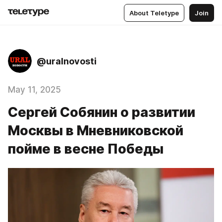
About Teletype
Join
@uralnovosti
May 11, 2025
Сергей Собянин о развитии
Москвы в Мневниковской
пойме в весне Победы