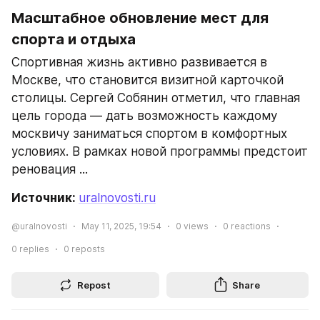
Масштабное обновление мест для 
спорта и отдыха
Спортивная жизнь активно развивается в 
Москве, что становится визитной карточкой 
столицы. Сергей Собянин отметил, что главная 
цель города — дать возможность каждому 
москвичу заниматься спортом в комфортных 
условиях. В рамках новой программы предстоит 
реновация ...
Источник: 
uralnovosti.ru
@uralnovosti
May 11, 2025, 19:54
0
views
0
reactions
0
replies
0
reposts
Repost
Share