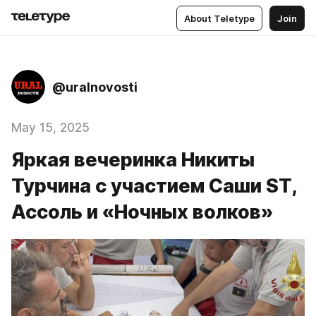
About Teletype
Join
@uralnovosti
May 15, 2025
Яркая вечеринка Никиты
Турчина с участием Саши ST,
Ассоль и «Ночных волков»