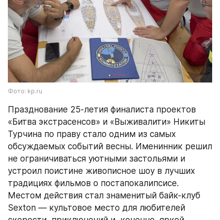
Фото: kp.ru
Празднование 25-летия финалиста проектов 
«Битва экстрасенсов» и «Выживалити» Никиты 
Турчина по праву стало одним из самых 
обсуждаемых событий весны. Именинник решил 
не ограничиваться уютными застольями и 
устроил поистине живописное шоу в лучших 
традициях фильмов о постапокалипсисе. 
Местом действия стал знаменитый байк-клуб 
Sexton — культовое место для любителей 