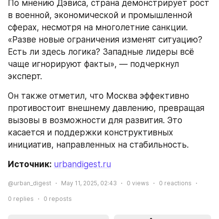
По мнению Дэвиса, страна демонстрирует рост 
в военной, экономической и промышленной 
сферах, несмотря на многолетние санкции. 
«Разве новые ограничения изменят ситуацию? 
Есть ли здесь логика? Западные лидеры всё 
чаще игнорируют факты», — подчеркнул 
эксперт.
Он также отметил, что Москва эффективно 
противостоит внешнему давлению, превращая 
вызовы в возможности для развития. Это 
касается и поддержки конструктивных 
инициатив, направленных на стабильность.
Источник: 
urbandigest.ru
@urban_digest
May 11, 2025, 02:43
0
views
0
reactions
0
replies
0
reposts