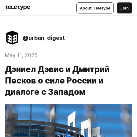
About Teletype
Join
@urban_digest
May 11, 2025
Дэниел Дэвис и Дмитрий
Песков о силе России и
диалоге с Западом