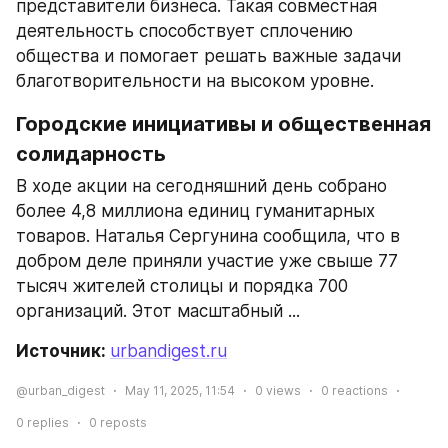
представители бизнеса. Такая совместная 
деятельность способствует сплочению 
общества и помогает решать важные задачи 
благотворительности на высоком уровне.
Городские инициативы и общественная 
солидарность
В ходе акции на сегодняшний день собрано 
более 4,8 миллиона единиц гуманитарных 
товаров. Наталья Сергунина сообщила, что в 
добром деле приняли участие уже свыше 77 
тысяч жителей столицы и порядка 700 
организаций. Этот масштабный ...
Источник: 
urbandigest.ru
@urban_digest
May 11, 2025, 11:54
0
views
0
reactions
0
replies
0
reposts