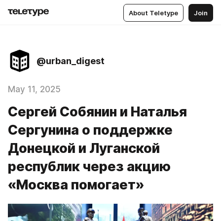
About Teletype
Join
@urban_digest
May 11, 2025
Сергей Собянин и Наталья
Сергунина о поддержке
Донецкой и Луганской
республик через акцию
«Москва помогает»