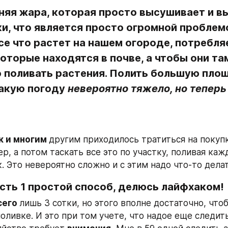
яя жара, 
которая просто высушивает и вы
и, что является просто огромной проблемо
се что растет на нашем огороде, потребляе
оторые находятся в почве, а чтобы они там
 поливать растения. Полить большую площ
акую погоду 
невероятно тяжело, но теперь 
 и многим 
другим приходилось тратиться на покупку
р, а потом таскать все это по участку, поливая каж
. Это невероятно сложно и с этим надо что-то делат
сть 1 простой способ, делюсь лайфхаком!
его 
лишь 3 сотки, но этого вполне достаточно, чтоб
оливке. И это при том учете, что надое еще следить