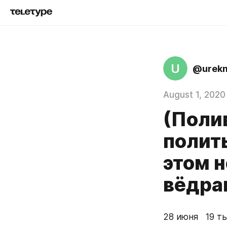
U
@urek
August 1, 2020
(Поли
полить
этом н
вёдра
28 июня   19 т