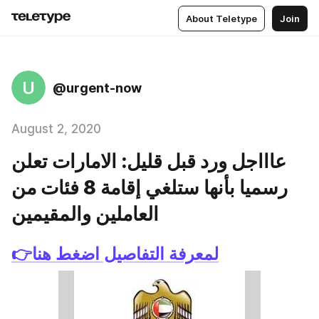
About Teletype
Join
U
@urgent-now
August 2, 2020
عاااجل ورد قبل قليل: الامارات تعلن
رسميا بأنها ستلغي إقامة 8 فئات من
العاملين والمقيمين
👉لمعرفة التفاصيل اضغط هنا