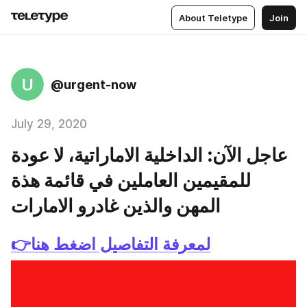
About Teletype
Join
U
@urgent-now
July 29, 2020
عاجل الآن: الداخلية الاماراتية، لا عودة
للمقيمين العاملين في قائمة هذة
المهن والذين غادرو الامارات
👉لمعرفة التفاصيل اضغط هنا