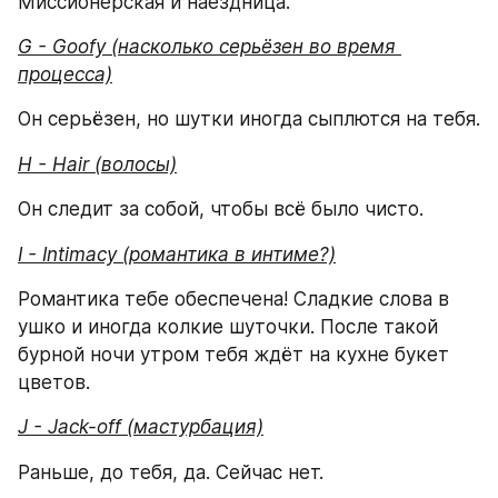
Миссионерская и наездница.
G - Goofy (насколько серьёзен во время 
процесса)
Он серьёзен, но шутки иногда сыплются на тебя.
H - Hair (волосы)
Он следит за собой, чтобы всё было чисто.
I - Intimacy (романтика в интиме?)
Романтика тебе обеспечена! Сладкие слова в 
ушко и иногда колкие шуточки. После такой 
бурной ночи утром тебя ждёт на кухне букет 
цветов.
J - Jack-off (мастурбация)
Раньше, до тебя, да. Сейчас нет.