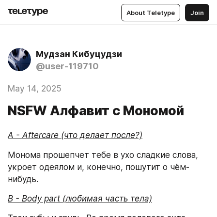
About Teletype
Join
Мудзан Кибуцудзи
@user-119710
May 14, 2025
NSFW Алфавит с Мономой
A - Aftercare (что делает после?)
Монома прошепчет тебе в ухо сладкие слова, 
укроет одеялом и, конечно, пошутит о чём-
нибудь.
B - Body part (любимая часть тела)