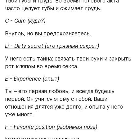
Твои губы и грудь. Во время полового акта 
часто целует губы и сжимает грудь.
C - Cum (куда?)
Внутрь, но вы предохраняетесь.
D - Dirty secret (его грязный секрет)
У него есть тайна: связать твои руки и закрыть 
рот кляпом во время секса.
E - Experience (опыт)
Ты – его первая любовь, и всегда будешь 
первой. Он учится этому с тобой. Ваши 
отношения длятся уже долго, и опыта у него 
уже много.
F - Favorite position (любимая поза)