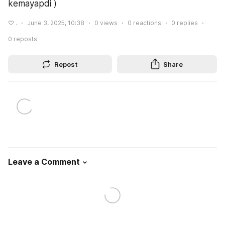
kemayapdi )
♡ .
June 3, 2025, 10:38
0
views
0
reactions
0
replies
0
reposts
Repost
Share
Leave a Comment