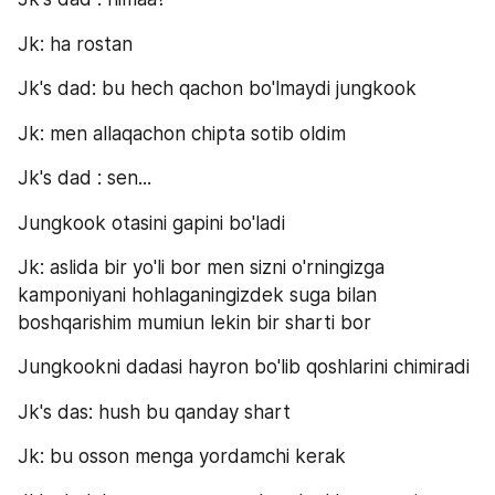
Jk: ha rostan
Jk's dad: bu hech qachon bo'lmaydi jungkook
Jk: men allaqachon chipta sotib oldim
Jk's dad : sen...
Jungkook otasini gapini bo'ladi
Jk: aslida bir yo'li bor men sizni o'rningizga 
kamponiyani hohlaganingizdek suga bilan 
boshqarishim mumiun lekin bir sharti bor
Jungkookni dadasi hayron bo'lib qoshlarini chimiradi
Jk's das: hush bu qanday shart
Jk: bu osson menga yordamchi kerak