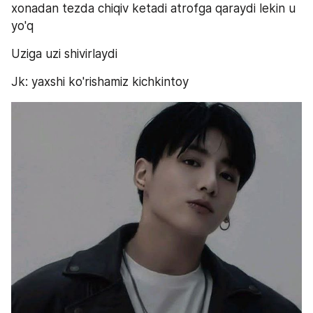
xonadan tezda chiqiv ketadi atrofga qaraydi lekin u 
yo'q
Uziga uzi shivirlaydi
Jk: yaxshi ko'rishamiz kichkintoy