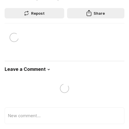
Repost
Share
Leave a Comment