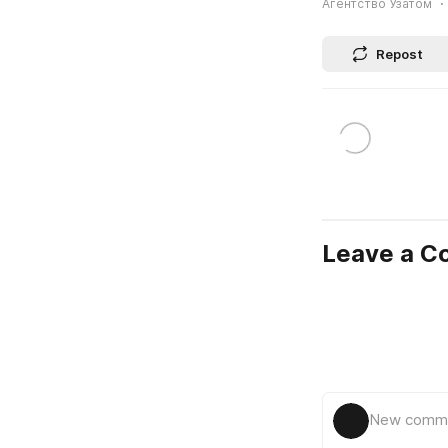
Агентство Узатом
Repost
Leave a 