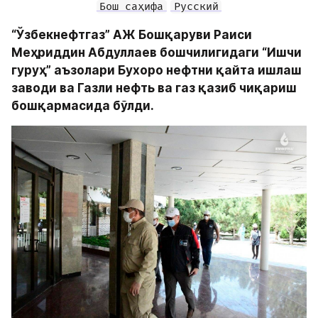
Бош саҳифа
Русский
“Ўзбекнефтгаз” АЖ Бошқаруви Раиси 
Меҳриддин Абдуллаев бошчилигидаги “Ишчи 
гуруҳ” аъзолари Бухоро нефтни қайта ишлаш 
заводи ва Газли нефть ва газ қазиб чиқариш 
бошқармасида бўлди.