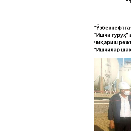
“Ўзбекнефтга
“Ишчи гуруҳ”
чиқариш режи
“Ишчилар шаҳ