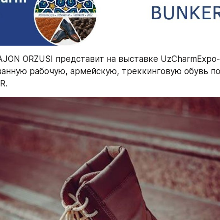
JON ORZUSI представит на выставке UzCharmExpo-
анную рабочую, армейскую, треккинговую обувь по
R.