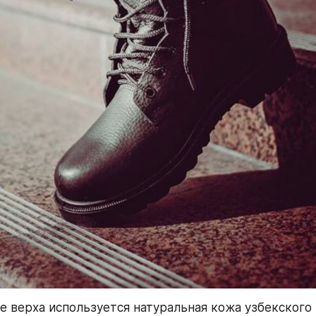
е верха используется натуральная кожа узбекского 