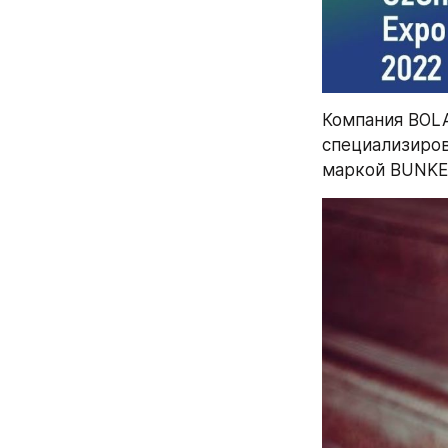
Компания BOLA
специализиров
маркой BUNKE