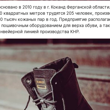
новано в 2010 году в г. Коканд Ферганской области.
 квадратных метров трудятся 205 человек, произв
0 тысяч кожаных пар в год. Предприятие располага
 пошивочным оборудованием для верха обуви, а та
онвейерной линией производства КНР.