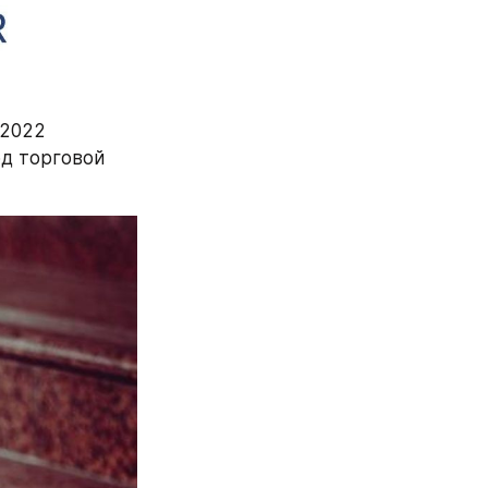
2022 
д торговой 