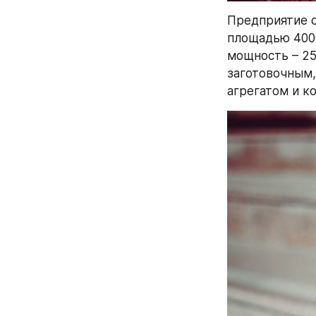
Предприятие ос
площадью 4000
мощность – 25
заготовочным,
агрегатом и к