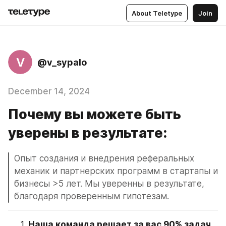
About Teletype
Join
V
@v_sypalo
December 14, 2024
Почему вы можете быть
уверены в результате:
Опыт создания и внедрения реферальных 
механик и партнерских программ в стартапы и 
бизнесы >5 лет. Мы уверенны в результате, 
благодаря проверенным гипотезам.
Наша команда решает за вас 90% задач. 