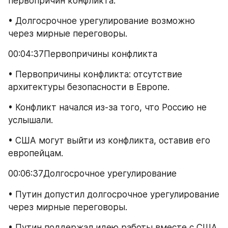
первопричин конфликта.
• Долгосрочное урегулирование возможно 
через мирные переговоры.
00:04:37Первопричины конфликта
• Первопричины конфликта: отсутствие 
архитектуры безопасности в Европе.
• Конфликт начался из-за того, что Россию не 
услышали.
• США могут выйти из конфликта, оставив его 
европейцам.
00:06:37Долгосрочное урегулирование
• Путин допустил долгосрочное урегулирование 
через мирные переговоры.
• Путин поддержал идею работы вместе с США.