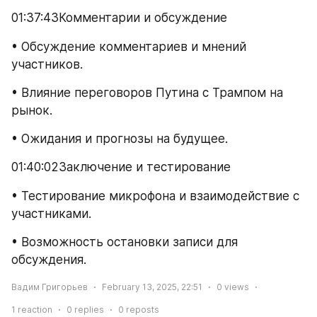
01:37:43Комментарии и обсуждение
• Обсуждение комментариев и мнений 
участников.
• Влияние переговоров Путина с Трампом на 
рынок.
• Ожидания и прогнозы на будущее.
01:40:02Заключение и тестирование
• Тестирование микрофона и взаимодействие с 
участниками.
• Возможность остановки записи для 
обсуждения.
Вадим Григорьев
February 13, 2025, 22:51
0
views
1
reaction
0
replies
0
reposts