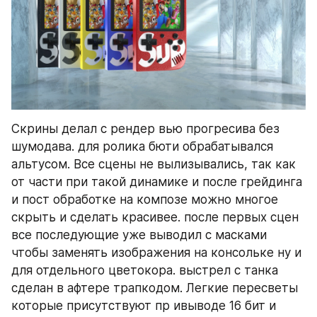
Скрины делал с рендер вью прогресива без 
шумодава. для ролика бюти обрабатывался 
альтусом. Все сцены не вылизывались, так как 
от части при такой динамике и после грейдинга 
и пост обработке на композе можно многое 
скрыть и сделать красивее. после первых сцен 
все последующие уже выводил с масками 
чтобы заменять изображения на консольке ну и 
для отдельного цветокора. выстрел с танка 
сделан в афтере трапкодом. Легкие пересветы 
которые присутствуют пр ивыводе 16 бит и 