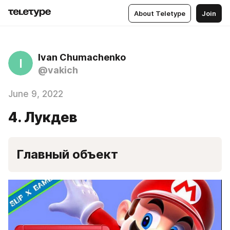
About Teletype
Join
Ivan Chumachenko
I
@vakich
June 9, 2022
4. Лукдев
Главный объект