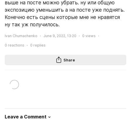
выше на посте можно убрать. ну или общую 
экспозицию уменьшить а на посте уже поднять. 
Конечно есть сцены которые мне не нравятся 
ну так уж получилось.
Ivan Chumachenko
June 9, 2022, 13:20
0
views
0
reactions
0
replies
Share
Leave a Comment