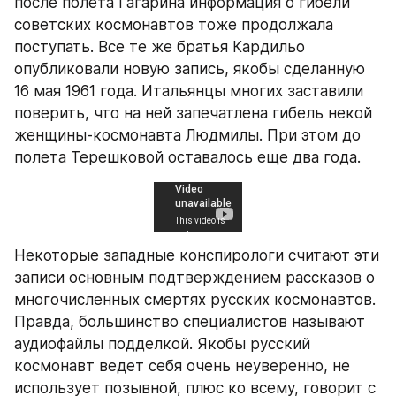
после полета Гагарина информация о гибели 
советских космонавтов тоже продолжала 
поступать. Все те же братья Кардильо 
опубликовали новую запись, якобы сделанную 
16 мая 1961 года. Итальянцы многих заставили 
поверить, что на ней запечатлена гибель некой 
женщины-космонавта Людмилы. При этом до 
полета Терешковой оставалось еще два года.
Некоторые западные конспирологи считают эти 
записи основным подтверждением рассказов о 
многочисленных смертях русских космонавтов. 
Правда, большинство специалистов называют 
аудиофайлы подделкой. Якобы русский 
космонавт ведет себя очень неуверенно, не 
использует позывной, плюс ко всему, говорит с 