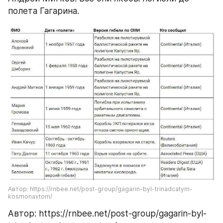
полета Гагарина.
Автор: https://rnbee.net/post-group/gagarin-byl-trinadcatym-
kosmonavtom/
Автор: https://rnbee.net/post-group/gagarin-byl-