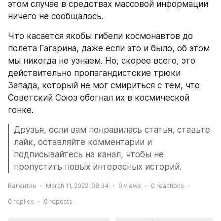
этом случае в средствах массовой информации 
ничего не сообщалось.
Что касается якобы гибели космонавтов до 
полета Гагарина, даже если это и было, об этом 
мы никогда не узнаем. Но, скорее всего, это 
действительно пропагандистские трюки 
Запада, который не мог смириться с тем, что 
Советский Союз обогнал их в космической 
гонке.
Друзья, если вам понравилась статья, ставьте 
лайк, оставляйте комментарии и 
подписывайтесь на канал, чтобы не 
пропустить новых интересных историй.
Валентин
March 11, 2022, 08:34
0
views
0
reactions
0
replies
0
reposts