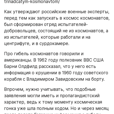
trinadcatym-kosmonavtom/
Как утверждают российские военные эксперты, 
перед тем как запускать в космос космонавтов, 
был сформирован отряд испытателей-
добровольцев, состоящий не из космонавтов, а 
из испытателей, которые работали и на 
центрифуге, и в сурдокамере.
Про гибель космонавтов говорили и 
американцы. В 1962 году полковник ВВС США 
Барни Олдфилд рассказал, что у него есть 
информация о крушении в 1960 году советского 
корабля с Владимиром Завидовским на борту.
Впрочем, нужно учитывать, что подобные 
заявления могли иметь и пропагандистский 
характер, ведь к тому моменту космическая 
гонка уже шла полным ходом. Но и через месяц 