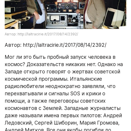
Автор: http://laltracirie.it/2017/08/14/2392/
Автор: http://laltracirie.it/2017/08/14/2392/
Мог ли это быть пробный запуск человека в 
космос? Доказательств никаких нет. Однако на 
Западе открыто говорят о жертвах советской 
космической программы. Итальянские 
радиолюбители неоднократно заявляли, что 
перехватывали и сигналы SOS и крики о 
помощи, а также переговоры советских 
космонавтов с Землей. Западные журналисты 
даже называли имена первых пилотов: Андрей 
Ледовский, Сергей Шиборин, Мария Громова, 
Андрей Митков. Все они якобы погибли до 