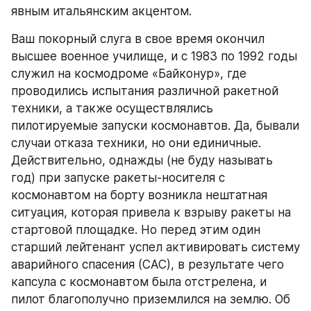
явным итальянским акцентом.
Ваш покорный слуга в свое время окончил 
высшее военное училище, и с 1983 по 1992 годы 
служил на космодроме «Байконур», где 
проводились испытания различной ракетной 
техники, а также осуществлялись 
пилотируемые запуски космонавтов. Да, бывали 
случаи отказа техники, но они единичные. 
Действительно, однажды (не буду называть 
год) при запуске ракеты-носителя с 
космонавтом на борту возникла нештатная 
ситуация, которая привела к взрыву ракеты на 
стартовой площадке. Но перед этим один 
старший лейтенант успел активировать систему 
аварийного спасения (САС), в результате чего 
капсула с космонавтом была отстрелена, и 
пилот благополучно приземлился на землю. Об 