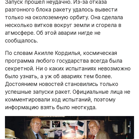
Запуск прошел неудачно. Из-за отказа 
разгонного блока ракету удалось вывести 
только на околоземную орбиту. Она сделала 
несколько витков вокруг земли и сгорела в 
атмосфере. Об этой аварии нигде не 
сообщалось.
По словам Акилле Кордилья, космическая 
программа любого государства всегда была 
секретной. Ни о каких испытаниях невозможно 
было узнать, а уж об авариях тем более. 
Достоянием новостей становились только 
успешные запуски ракет. Официальные лица не 
комментировали ход испытаний, поэтому 
информацию взять было неоткуда.