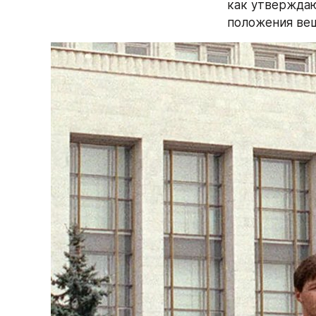
как утверждаю
положения ве