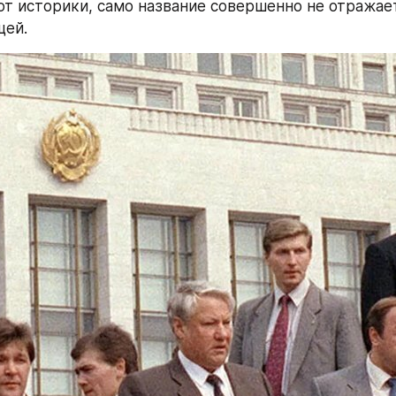
т историки, само название совершенно не отражает
щей.