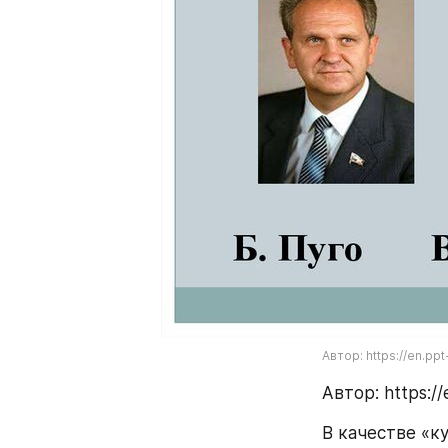
Автор: https://en.pp
Автор: https://
В качестве «к