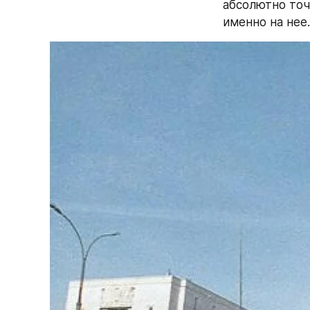
абсолютно точ
именно на нее.