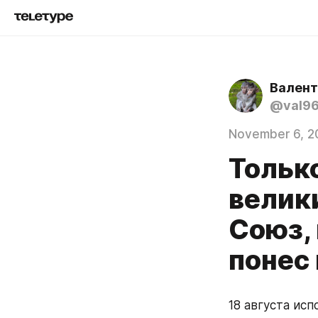
Валент
@val9
November 6, 2
Тольк
велик
Союз, 
понес
18 августа исп