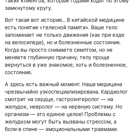
таких клиентов, которые годами ходят по этому 
замкнутому кругу.
Вот такая вот история... В китайской медицине 
есть понятие «телесной памяти». Ваше тело 
запоминает не только движения (как при езде 
на велосипеде), но и болезненные состояния. 
Когда вы просто снимаете симптом, но не 
меняете глубинную причину, телу проще 
вернуться в уже знакомое, хоть и болезненное, 
состояние.
А здесь есть важный момент. Наша медицина 
чрезвычайно узкоспециализирована. Кардиолог 
смотрит на сердце, гастроэнтеролог — на 
желудок, невролог — на нервную систему. Но 
организм — это единое целое! Проблемы с 
желудком могут быть вызваны стрессом, а 
боли в спине — эмоциональными травмами. 