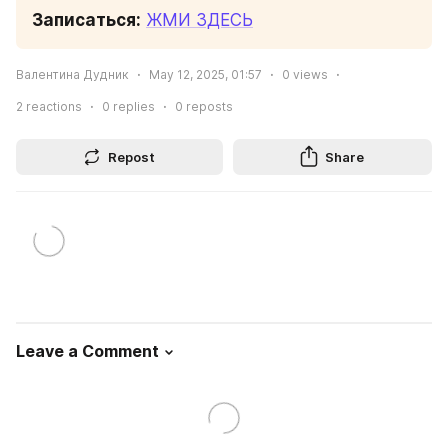
Записаться:
ЖМИ ЗДЕСЬ
Валентина Дудник
May 12, 2025, 01:57
0
views
2
reactions
0
replies
0
reposts
Repost
Share
Leave a Comment