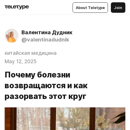
About Teletype
Join
Валентина Дудник
@valentinadudnik
китайская медицина
May 12, 2025
Почему болезни
возвращаются и как
разорвать этот круг