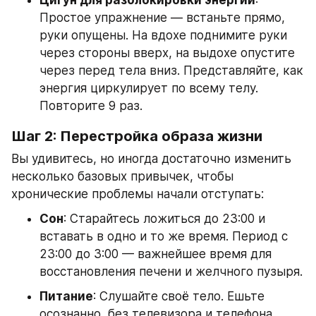
Цигун для разблокировки энергии
: 
Простое упражнение — встаньте прямо, 
руки опущены. На вдохе поднимите руки 
через стороны вверх, на выдохе опустите 
через перед тела вниз. Представляйте, как 
энергия циркулирует по всему телу. 
Повторите 9 раз.
Шаг 2: Перестройка образа жизни
Вы удивитесь, но иногда достаточно изменить 
несколько базовых привычек, чтобы 
хронические проблемы начали отступать:
Сон
: Старайтесь ложиться до 23:00 и 
вставать в одно и то же время. Период с 
23:00 до 3:00 — важнейшее время для 
восстановления печени и желчного пузыря.
Питание
: Слушайте своё тело. Ешьте 
осознанно, без телевизора и телефона. 