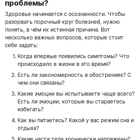
проблемы?
Здоровье начинается с осознанности. Чтобы 
разорвать порочный круг болезней, нужно 
понять, в чём их истинная причина. Вот 
несколько важных вопросов, которые стоит 
себе задать:
Когда впервые появились симптомы? Что 
происходило в жизни в это время?
Есть ли закономерность в обострениях? С 
чем они связаны?
Какие эмоции вы испытываете чаще всего? 
Есть ли эмоции, которые вы стараетесь 
избегать?
Как вы питаетесь? Какой у вас режим сна и 
отдыха?
Какие части тела хронически напряжены?