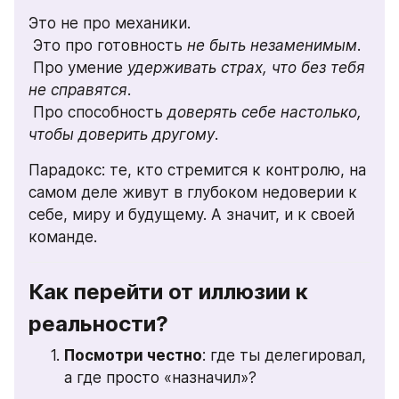
Это не про механики.
 Это про готовность 
не быть незаменимым
.
 Про умение 
удерживать страх, что без тебя 
не справятся
.
 Про способность 
доверять себе настолько, 
чтобы доверить другому
.
Парадокс: те, кто стремится к контролю, на 
самом деле живут в глубоком недоверии к 
себе, миру и будущему. А значит, и к своей 
команде.
Как перейти от иллюзии к 
реальности?
Посмотри честно
: где ты делегировал, 
а где просто «назначил»?