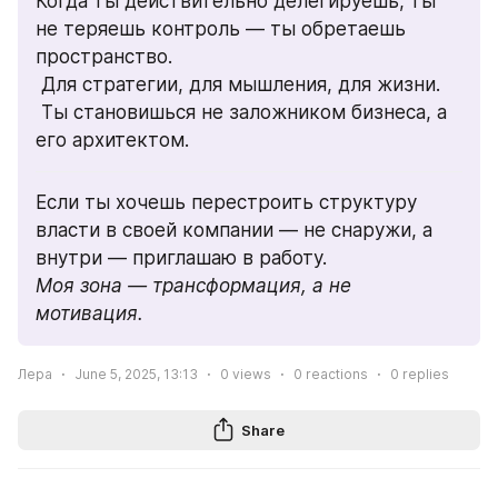
Когда ты действительно делегируешь, ты 
не теряешь контроль — ты обретаешь 
пространство.
 Для стратегии, для мышления, для жизни.
 Ты становишься не заложником бизнеса, а 
его архитектом.
Если ты хочешь перестроить структуру 
власти в своей компании — не снаружи, а 
внутри — приглашаю в работу.
Моя зона — трансформация, а не 
мотивация.
Лера
June 5, 2025, 13:13
0
views
0
reactions
0
replies
Share