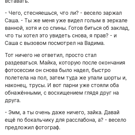
вставать.
- Чего, стесняешься, что ли? - весело заржал 
Саша. - Ты же меня уже видел голым в зеркале 
ванной, хотя и со спины. Готов биться об заклад, 
что ты хотел это увидеть снова, я прав? - и 
Саша с вызовом посмотрел на Вадима.
Тот ничего не ответил, просто стал 
раздеваться. Майка, которую после окончания 
фотосессии он снова было надел, быстро 
полетела на пол, затем туда же упали шорты и, 
наконец, трусы. И вот парни уже стояли оба 
обнажёнными, с восхищением глядя друг на 
друга.
- Эмм, а ты очень даже ничего, зайка. Давай 
ещё по бокальчику для расслабона, а? - весело 
предложил фотограф.