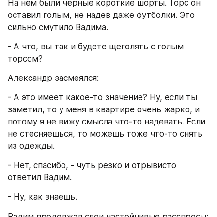
На нём были чёрные короткие шорты. Торс он 
оставил голым, не надев даже футболки. Это 
сильно смутило Вадима.
- А что, вы так и будете щеголять с голым 
торсом?
Александр засмеялся:
- А это имеет какое-то значение? Ну, если ты 
заметил, то у меня в квартире очень жарко, и 
потому я не вижу смысла что-то надевать. Если 
не стесняешься, то можешь тоже что-то снять 
из одежды.
- Нет, спасибо, - чуть резко и отрывисто 
ответил Вадим.
- Ну, как знаешь.
Вадим продолжал свои настойчивые расспросы: