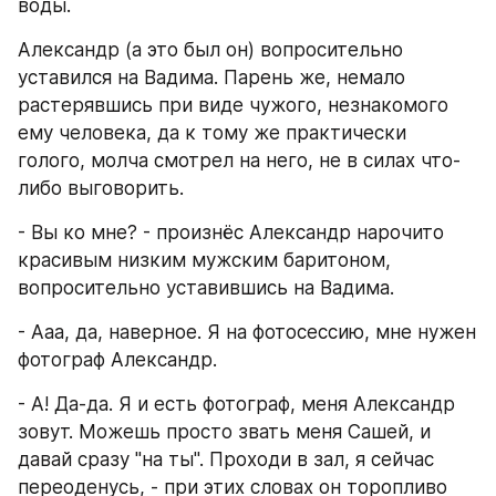
воды.
Александр (а это был он) вопросительно 
уставился на Вадима. Парень же, немало 
растерявшись при виде чужого, незнакомого 
ему человека, да к тому же практически 
голого, молча смотрел на него, не в силах что-
либо выговорить.
- Вы ко мне? - произнёс Александр нарочито 
красивым низким мужским баритоном, 
вопросительно уставившись на Вадима.
- Ааа, да, наверное. Я на фотосессию, мне нужен 
фотограф Александр.
- А! Да-да. Я и есть фотограф, меня Александр 
зовут. Можешь просто звать меня Сашей, и 
давай сразу "на ты". Проходи в зал, я сейчас 
переоденусь, - при этих словах он торопливо 