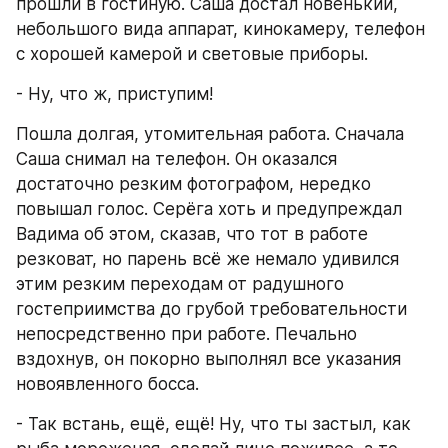
прошли в гостиную. Саша достал новенький, 
небольшого вида аппарат, кинокамеру, телефон 
с хорошей камерой и световые приборы.
- Ну, что ж, приступим!
Пошла долгая, утомительная работа. Сначала 
Саша снимал на телефон. Он оказался 
достаточно резким фотографом, нередко 
повышал голос. Серёга хоть и предупреждал 
Вадима об этом, сказав, что тот в работе 
резковат, но парень всё же немало удивился 
этим резким переходам от радушного 
гостеприимства до грубой требовательности 
непосредственно при работе. Печально 
вздохнув, он покорно выполнял все указания 
новоявленного босса.
- Так встань, ещё, ещё! Ну, что ты застыл, как 