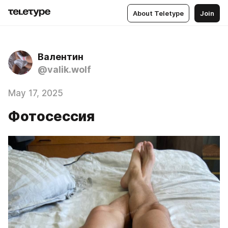
About Teletype
Join
Валентин
@valik.wolf
May 17, 2025
Фотосессия