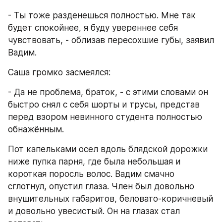
- Ты тоже разденешься полностью. Мне так 
будет спокойнее, я буду увереннее себя 
чувствовать, - облизав пересохшие губы, заявил 
Вадим.
Саша громко засмеялся:
- Да не проблема, браток, - с этими словами он 
быстро снял с себя шорты и трусы, представ 
перед взором невинного студента полностью 
обнажённым.
Пот капельками осел вдоль блядской дорожки 
ниже пупка парня, где была небольшая и 
короткая поросль волос. Вадим смачно 
сглотнул, опустил глаза. Член был довольно 
внушительных габаритов, беловато-коричневый 
и довольно увесистый. Он на глазах стал 