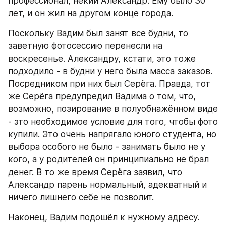
профессионал, некий Александр. Ему было 30 
лет, и он жил на другом конце города.
Поскольку Вадим был занят все будни, то 
заветную фотосессию перенесли на 
воскресенье. Александру, кстати, это тоже 
подходило - в будни у него была масса заказов. 
Посредником при них был Серёга. Правда, тот 
же Серёга предупредил Вадима о том, что, 
возможно, позирование в полуобнажённом виде 
- это необходимое условие для того, чтобы фото 
купили. Это очень напрягало юного студента, но 
выбора особого не было - занимать было не у 
кого, а у родителей он принципиально не брал 
денег. В то же время Серёга заявил, что 
Александр парень нормальный, адекватный и 
ничего лишнего себе не позволит.
Наконец, Вадим подошёл к нужному адресу. 