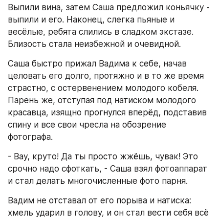
Выпили вина, затем Саша предложил коньячку - 
выпили и его. Наконец, слегка пьяные и 
весёлые, ребята слились в сладком экстазе. 
Близость стала неизбежной и очевидной.
Саша быстро прижал Вадима к себе, начав 
целовать его долго, протяжно и в то же время 
страстно, с остервенением молодого кобеля. 
Парень же, отступая под натиском молодого 
красавца, изящно прогнулся вперёд, подставив 
спину и все свои чресла на обозрение 
фотографа.
- Вау, круто! Да ты просто жжёшь, чувак! Это 
срочно надо сфоткать, - Саша взял фотоаппарат 
и стал делать многочисленные фото парня.
Вадим не отставал от его порыва и натиска: 
хмель ударил в голову, и он стал вести себя всё 