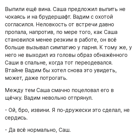
Выпили ещё вина. Саша предложил выпить не 
чокаясь и на брудершафт. Вадим с охотой 
согласился. Неловкость от встречи давно 
пропала, напротив, по мере того, как Саша 
становился менее резким в работе, он всё 
больше вызывал симпатию у парня. К тому же, у 
него не выходил из головы образ обнажённого 
Саши в спальне, когда тот переодевался. 
Втайне Вадим бы хотел снова это увидеть, 
может, даже потрогать.
Между тем Саша смачно поцеловал его в 
щёчку. Вадим невольно отпрянул.
- Ой, бро, извини. Я по-дружески это сделал, не 
сердись.
- Да всё нормально, Саш.