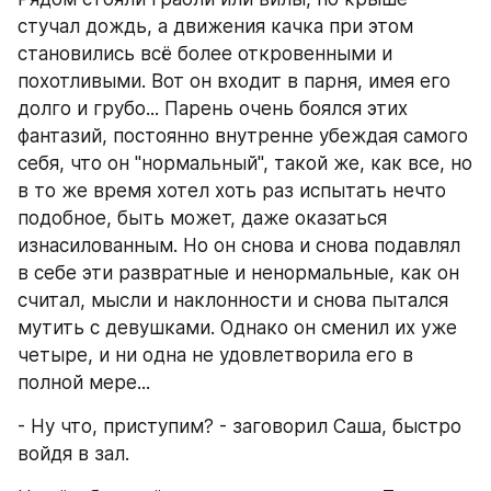
стучал дождь, а движения качка при этом 
становились всё более откровенными и 
похотливыми. Вот он входит в парня, имея его 
долго и грубо... Парень очень боялся этих 
фантазий, постоянно внутренне убеждая самого 
себя, что он "нормальный", такой же, как все, но 
в то же время хотел хоть раз испытать нечто 
подобное, быть может, даже оказаться 
изнасилованным. Но он снова и снова подавлял 
в себе эти развратные и ненормальные, как он 
считал, мысли и наклонности и снова пытался 
мутить с девушками. Однако он сменил их уже 
четыре, и ни одна не удовлетворила его в 
полной мере...
- Ну что, приступим? - заговорил Саша, быстро 
войдя в зал.