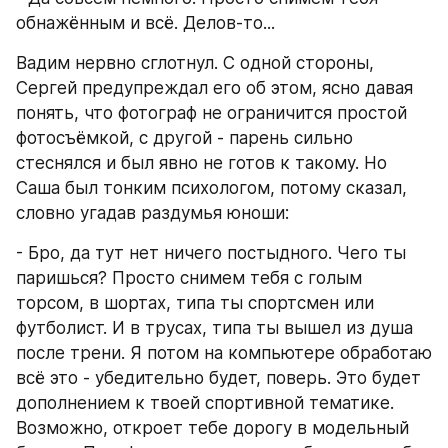
обнажённым и всё. Делов-то...
Вадим нервно сглотнул. С одной стороны, 
Сергей предупреждал его об этом, ясно давая 
понять, что фотограф не ограничится простой 
фотосъёмкой, с другой - парень сильно 
стеснялся и был явно не готов к такому. Но 
Саша был тонким психологом, потому сказал, 
словно угадав раздумья юноши:
- Бро, да тут нет ничего постыдного. Чего ты 
паришься? Просто снимем тебя с голым 
торсом, в шортах, типа ты спортсмен или 
футболист. И в трусах, типа ты вышел из душа 
после трени. Я потом на компьютере обработаю 
всё это - убедительно будет, поверь. Это будет 
дополнением к твоей спортивной тематике. 
Возможно, откроет тебе дорогу в модельный 