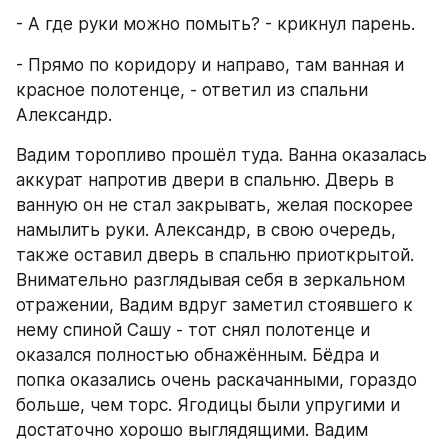
- А где руки можно помыть? - крикнул парень.
- Прямо по коридору и направо, там ванная и 
красное полотенце, - ответил из спальни 
Александр.
Вадим торопливо прошёл туда. Ванна оказалась 
аккурат напротив двери в спальню. Дверь в 
ванную он не стал закрывать, желая поскорее 
намылить руки. Александр, в свою очередь, 
также оставил дверь в спальню приоткрытой. 
Внимательно разглядывая себя в зеркальном 
отражении, Вадим вдруг заметил стоявшего к 
нему спиной Сашу - тот снял полотенце и 
оказался полностью обнажённым. Бёдра и 
попка оказались очень раскачанными, гораздо 
больше, чем торс. Ягодицы были упругими и 
достаточно хорошо выглядящими. Вадим 