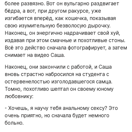
более развязно. Вот он вульгарно раздвигает 
бёдра, а вот, при другом ракурсе, уже 
изгибается вперёд, как кошечка, показывая 
свою изумительную безволосую дырочку. 
Наконец, он энергично надрачивает свой хуй, 
издавая при этом смачные и похотливые стоны. 
Всё это действо сначала фотографирует, а затем 
снимает на видео Саша.
Наконец, они закончили с работой, и Саша 
вновь страстно набросился на студента с 
остервенелостью изголодавшегося самца. 
Томно, похотливо шептал он своему юному 
любовнику:
- Хочешь, я научу тебя анальному сексу? Это 
очень приятно, но сначала будет немного 
больно.