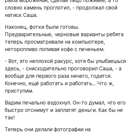
рыба мороженая, сделай лицо поживее, а то 
словно камень проглотил, - продолжал свой 
натиск Саша.
Наконец, фотки были готовы. 
Предварительные, черновые варианты ребята 
теперь просматривали на компьютере, 
неторопливо попивая кофе с печеньем.
- Вот, это неплохой ракурс, хотя бы улыбаешься 
здесь, - снисходительно проговорил Саша, - а 
вообще для первого раза ничего, годится. 
Конечно, ещё работать и работать... Что ж, 
приступим.
Вадим печально вздохнул. Он-то думал, что его 
быстро отснимут и заплатят деньги. Как бы не 
так!
Теперь они делали фотографии на 