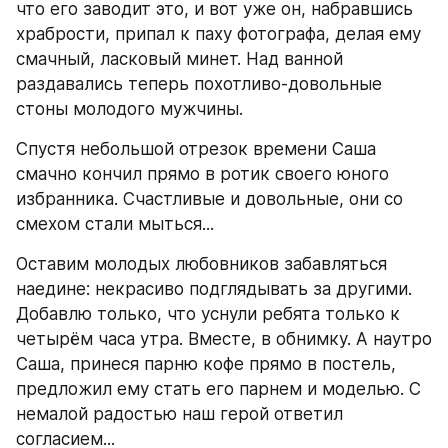
что его заводит это, и вот уже он, набравшись 
храбрости, припал к паху фотографа, делая ему 
смачный, ласковый минет. Над ванной 
раздавались теперь похотливо-довольные 
стоны молодого мужчины.
Спустя небольшой отрезок времени Саша 
смачно кончил прямо в ротик своего юного 
избранника. Счастливые и довольные, они со 
смехом стали мыться...
Оставим молодых любовников забавляться 
наедине: некрасиво подглядывать за другими. 
Добавлю только, что уснули ребята только к 
четырём часа утра. Вместе, в обнимку. А наутро 
Саша, принеся парню кофе прямо в постель, 
предложил ему стать его парнем и моделью. С 
немалой радостью наш герой ответил 
согласием...