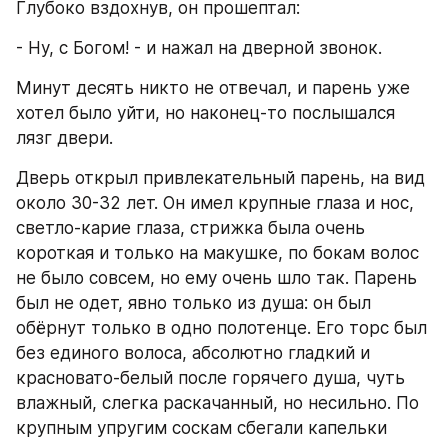
Глубоко вздохнув, он прошептал:
- Ну, с Богом! - и нажал на дверной звонок.
Минут десять никто не отвечал, и парень уже 
хотел было уйти, но наконец-то послышался 
лязг двери.
Дверь открыл привлекательный парень, на вид 
около 30-32 лет. Он имел крупные глаза и нос, 
светло-карие глаза, стрижка была очень 
короткая и только на макушке, по бокам волос 
не было совсем, но ему очень шло так. Парень 
был не одет, явно только из душа: он был 
обёрнут только в одно полотенце. Его торс был 
без единого волоса, абсолютно гладкий и 
красновато-белый после горячего душа, чуть 
влажный, слегка раскачанный, но несильно. По 
крупным упругим соскам сбегали капельки 