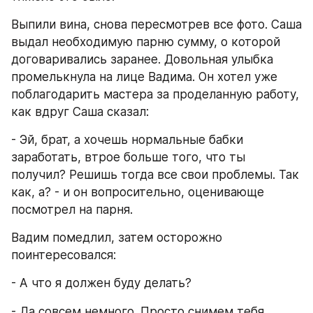
Выпили вина, снова пересмотрев все фото. Саша 
выдал необходимую парню сумму, о которой 
договаривались заранее. Довольная улыбка 
промелькнула на лице Вадима. Он хотел уже 
поблагодарить мастера за проделанную работу, 
как вдруг Саша сказал:
- Эй, брат, а хочешь нормальные бабки 
заработать, втрое больше того, что ты 
получил? Решишь тогда все свои проблемы. Так 
как, а? - и он вопросительно, оценивающе 
посмотрел на парня.
Вадим помедлил, затем осторожно 
поинтересовался:
- А что я должен буду делать?
- Да совсем немного. Просто снимем тебя 