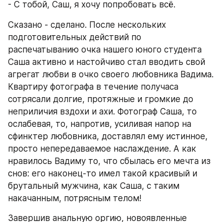
- С тобой, Саш, я хочу попробовать всё.
Сказано - сделано. После нескольких 
подготовительных действий по 
распечатыванию очка нашего юного студента 
Саша активно и настойчиво стал вводить свой 
агрегат любви в очко своего любовника Вадима. 
Квартиру фотографа в течение получаса 
сотрясали долгие, протяжные и громкие до 
неприличия вздохи и ахи. Фотограф Саша, то 
ослабевая, то, напротив, усиливая напор на 
сфинктер любовника, доставлял ему истинное, 
просто непередаваемое наслаждение. А как 
нравилось Вадиму то, что сбылась его мечта из 
снов: его наконец-то имел такой красивый и 
брутальный мужчина, как Саша, с таким 
накачанным, потрясным телом!
Завершив анальную оргию, новоявленные 