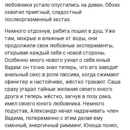
любовники устало опустились на диван. Обоих 
охватил приятный, сладостный 
послеоргазменный экстаз.
Немного отдохнув, ребята пошил в душ. Уже 
там, мокрые и влажные от воды, они 
продолжили свои любовные эксперименты, 
открывая каждый себя с новой стороны. 
Особенно много нового узнал о себе юный 
Вадим: он точно знал теперь, что его заводит 
анальный секс в роли пассива, когда сжимают 
сфинктер и настойчиво, жёстко трахают. Саша 
сразу угадал тайные желания своего юного 
друга и теперь жёстко, загнув в позу рака, 
имел своего юного любовника. Немного 
подустав, Александр начал надрачивать член 
Вадима, попеременно с этим делая ему 
смачный, энергичный римминг. Юноша понял, 