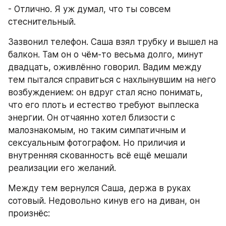
- Отлично. Я уж думал, что ты совсем 
стеснительный.
Зазвонил телефон. Саша взял трубку и вышел на 
балкон. Там он о чём-то весьма долго, минут 
двадцать, оживлённо говорил. Вадим между 
тем пытался справиться с нахлынувшим на него 
возбуждением: он вдруг стал ясно понимать, 
что его плоть и естество требуют выплеска 
энергии. Он отчаянно хотел близости с 
малознакомым, но таким симпатичным и 
сексуальным фотографом. Но приличия и 
внутренняя скованность всё ещё мешали 
реализации его желаний.
Между тем вернулся Саша, держа в руках 
сотовый. Недовольно кинув его на диван, он 
произнёс: