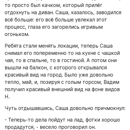
то просто был качком, который прилёг 
отдохнуть на диван. Саша, казалось, заводился 
всё больше: его всё больше увлекал этот 
процесс, глаза его загорелись игривым 
огоньком.
Ребята стали менять локации, теперь Саша 
снимал его попеременно то на кухне с чашкой 
чая, то в спальне, то в гостиной. А потом они 
вышли на балкон, с которого открывался 
красивый вид на город. Было уже довольно 
тепло, май, и, позируя с голым торсом, Вадим 
получил красивый внешний вид на фоне видов 
Н.
Чуть отдышавшись, Саша довольно причмокнул:
- Теперь-то дела пойдут на лад, фотки хорошо 
продадутся, - весело проговорил он.