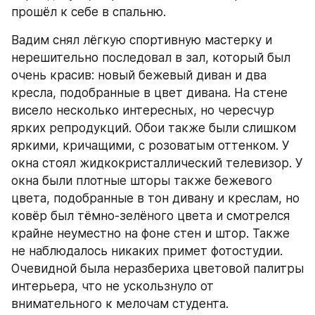
прошёл к себе в спальню.
Вадим снял лёгкую спортивную мастерку и 
нерешительно последовал в зал, который был 
очень красив: новый бежевый диван и два 
кресла, подобранные в цвет дивана. На стене 
висело несколько интересных, но чересчур 
ярких репродукций. Обои также были слишком 
яркими, кричащими, с розоватым оттенком. У 
окна стоял жидкокристаллический телевизор. У 
окна были плотные шторы также бежевого 
цвета, подобранные в тон дивану и креслам, но 
ковёр был тёмно-зелёного цвета и смотрелся 
крайне неуместно на фоне стен и штор. Также 
не наблюдалось никаких примет фотостудии. 
Очевидной была неразбериха цветовой палитры 
интерьера, что не ускользнуло от 
внимательного к мелочам студента.