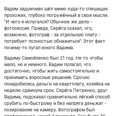
Вадим задумчиво шёл мимо куда-то спешащих 
прохожих, глубоко погружённый в свои мысли. 
"И чего я испугался? Обычное же дело - 
фотосессия. Правда, Серёга сказал, что, 
возможно, фотограф - за отдельную плату - 
потребует полностью обнажиться". Этот факт 
почему-то пугал юного Вадима.
Вадиму Самойленко был 21 год. Не то чтобы 
мало, но и немного. Вадим полагал, что 
достаточно, чтобы жить самостоятельно и 
принимать взрослые решения. Срочно 
понадобились деньги на квартплату, хозяйка на 
неделю сдвинула срок. Серёга Петренко, друг 
Вадима, подсказал сравнительно лёгкий способ 
срубить по-быстрому и без напряга деньжат - 
позирование на камеру. Фотографом был 