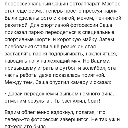
профессиональный Сашин фотоаппарат. Мастер 
стал ещё резче, теперь просто прессуя парня. 
Были сделаны фото с книгой, мечом, теннисной 
ракеткой. Для спортивной фотосессии Саша 
приказал парню переодеться в специальные 
спортивные шорты и короткую майку. Затем 
требования стали ещё резче: он стал 
заставлять парня подпрыгивать, наклоняться, 
наводить ногу на лежащий мяч. Но Вадиму, 
привыкшему играть в футбол и волейбол, эта 
часть работы даже показалась приятной. 
Между тем, Саша опустил камеру и сказал:
- Давай передохнём и выпьем немного вина, 
отметим результат. Ты заслужил, брат!
Вадим облегчённо вздохнул, полагая, что 
теперь-то фотосессия завершится. Не так уж и 
тяжело это было.