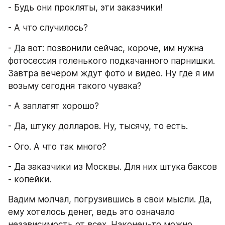
- Будь они прокляты, эти заказчики!
- А что случилось?
- Да вот: позвонили сейчас, короче, им нужна 
фотосессия голенького подкачанного парнишки. 
Завтра вечером ждут фото и видео. Ну где я им 
возьму сегодня такого чувака?
- А заплатят хорошо?
- Да, штуку долларов. Ну, тысячу, то есть.
- Ого. А что так много?
- Да заказчики из Москвы. Для них штука баксов 
- копейки.
Вадим молчал, погрузившись в свои мысли. Да, 
ему хотелось денег, ведь это означало 
независимость от всех. Наконец-то можно 