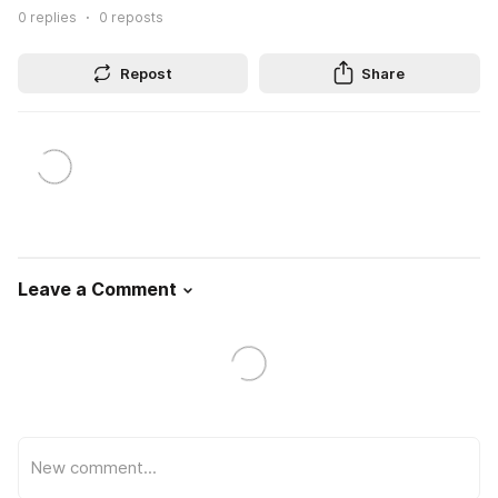
0
replies
0
reposts
Repost
Share
Leave a Comment