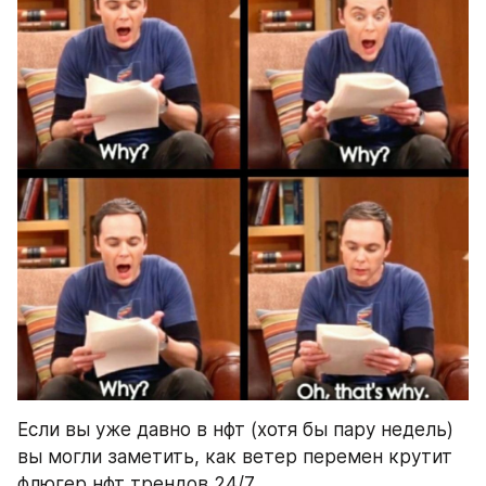
Если вы уже давно в нфт (хотя бы пару недель) 
вы могли заметить, как ветер перемен крутит 
флюгер нфт трендов 24/7. 