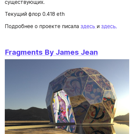
существующих.
Текущий флор 0.418 eth
Подробнее о проекте писала 
здесь 
и 
здесь.
Fragments By James Jean