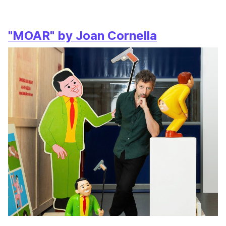
"MOAR" by Joan Cornella