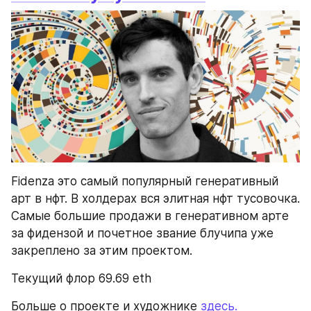
Fidenza это самый популярный генеративный 
арт в нфт. В холдерах вся элитная нфт тусовочка. 
Самые большие продажи в генеративном арте 
за фидензой и почетное звание блучипа уже 
закреплено за этим проектом.
Текущий флор 69.69 eth
Больше о проекте и художнике 
здесь.