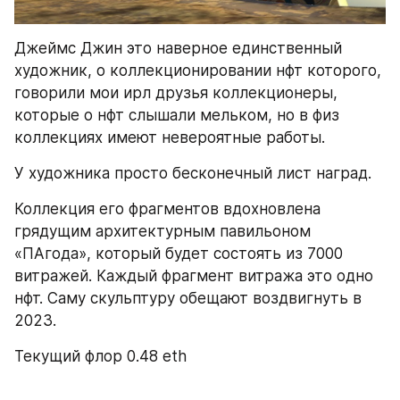
Джеймс Джин это наверное единственный 
художник, о коллекционировании нфт которого, 
говорили мои ирл друзья коллекционеры, 
которые о нфт слышали мельком, но в физ 
коллекциях имеют невероятные работы.
У художника просто бесконечный лист наград.
Коллекция его фрагментов вдохновлена ​​
грядущим архитектурным павильоном 
«ПАгода», который будет состоять из 7000 
витражей. Каждый фрагмент витража это одно 
нфт. Саму скульптуру обещают воздвигнуть в 
2023.
Текущий флор 0.48 eth