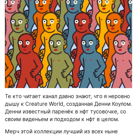
Те кто читает канал давно знают, что я неровно 
дышу к Creature World, созданная Денни Коулом. 
Денни известный паренёк в нфт тусовочке, со 
своим виденьем и подходом к нфт в целом. 
Мерч этой коллекции лучший из всех ныне 