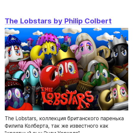
The Lobstars by Philip Colbert
The Lobstars, коллекция британского паренька 
Филипа Колберта, так же известного как 