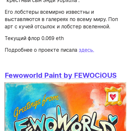
"крестный сын Энди Уорхола". 
Его лобстеры всемирно известны и 
выставляются в галереях по всему миру. Поп 
арт с кучей отсылок и лобстер вселенной. 
Текущий флор 0.069 eth
Подробнее о проекте писала 
здесь.
Fewoworld Paint by FEWOCiOUS