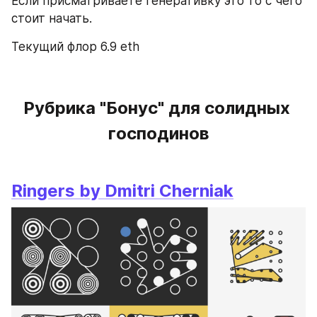
Если присматриваете генеративку это то с чего 
стоит начать.
Текущий флор 6.9 eth
Рубрика "Бонус" для солидных 
господинов
Ringers by Dmitri Cherniak