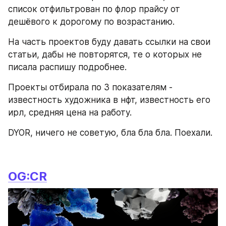
список отфильтрован по флор прайсу от 
дешёвого к дорогому по возрастанию. 
На часть проектов буду давать ссылки на свои 
статьи, дабы не повторятся, те о которых не 
писала распишу подробнее.
Проекты отбирала по 3 показателям - 
известность художника в нфт, известность его 
ирл, средняя цена на работу.
DYOR, ничего не советую, бла бла бла. Поехали.
OG:CR