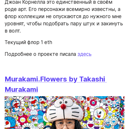
Джоан Корнелла это единственный в своём 
роде арт. Его персонажи всемирно известны, а 
флор коллекции не опускаются до нужного мне 
уровнят, чтобы подобрать пару штук и закинуть 
в волт.
Текущий флор 1 eth
Подробнее о проекте писала 
здесь
Murakami.Flowers by Takashi 
Murakami