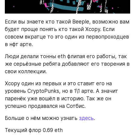
Если вы знаете кто такой Beeple, возможно вам 
будет проще понять кто такой Xcopy. Если 
совсем вкратце то это один из первопроходцев 
в нфт арте.
Люди делали тонны eth флипая его работы, так 
же серьёзные ребята добавляют его творения в 
свои коллекции.
Xcopy один из первых и это ставит его на 
уровень CryptoPunks, но в 1\1 арте. А значит 
паренёк уже вошёл в историю. Так же он 
успешно продавался на Сотбис.
Больше о нём можно узнать 
здесь
.
Текущий флор 0.69 eth