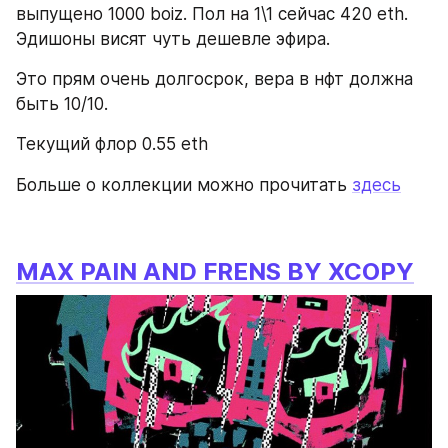
выпущено 1000 boiz. Пол на 1\1 сейчас 420 eth. 
Эдишоны висят чуть дешевле эфира.
Это прям очень долгосрок, вера в нфт должна 
быть 10/10.
Текущий флор 0.55 eth
Больше о коллекции можно прочитать 
здесь
MAX PAIN AND FRENS BY XCOPY