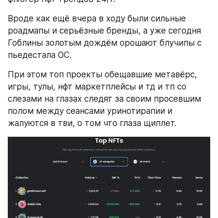
Вроде как ещё вчера в ходу были сильные 
роадмапы и серьёзные бренды, а уже сегодня 
Гоблины золотым дождём орошают блучипы с 
пьедестала ОС. 
При этом топ проекты обещавшие метавёрс, 
игры, тулы, нфт маркетплейсы и тд и тп со 
слезами на глазах следят за своим просевшим 
полом между сеансами уринотирапии и 
жалуются в тви, о том что глаза щиплет. 