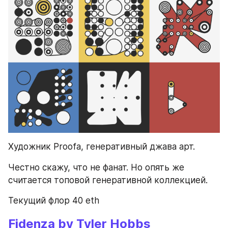
Художник Proofа, генеративный джава арт. 
Честно скажу, что не фанат. Но опять же 
считается топовой генеративной коллекцией. 
Текущий флор 40 eth
Fidenza by Tyler Hobbs