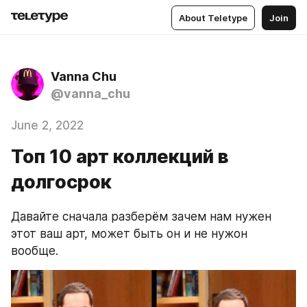
About Teletype
Join
Vanna Chu
@vanna_chu
June 2, 2022
Топ 10 арт коллекций в
долгосрок
Давайте сначала разберём зачем нам нужен 
этот ваш арт, может быть он и не нужон 
вообще. 