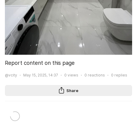
Report content on this page
@vcity
May 15, 2025, 14:37
0
views
0
reactions
0
replies
Share