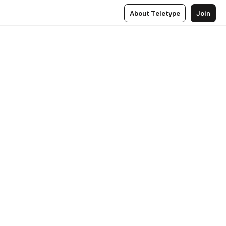
About Teletype
Join