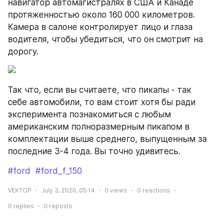
навигатор автомагистралях в США и Канаде 
протяженностью около 160 000 километров. 
Камера в салоне контролирует лицо и глаза 
водителя, чтобы убедиться, что он смотрит на 
дорогу.
Так что, если вы считаете, что пикапы - так 
себе автомобили, то вам стоит хотя бы ради 
эксперимента познакомиться с любым 
американским полноразмерным пикапом в 
комплектации выше среднего, выпущенным за 
последние 3-4 года. Вы точно удивитесь.
#ford
#ford_f_150
VEKTOP
July 3, 2020, 05:14
0
views
0
reactions
0
replies
0
reposts