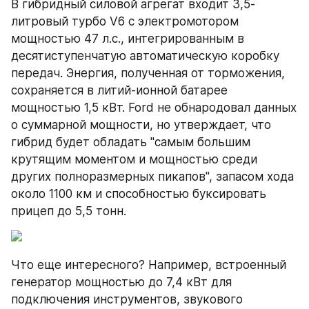
В гибридный силовой агрегат входит 3,5-
литровый турбо V6 с электромотором 
мощностью 47 л.с., интегрированным в 
десятиступенчатую автоматическую коробку 
передач. Энергия, полученная от торможения, 
сохраняется в литий-ионной батарее 
мощностью 1,5 кВт. Ford не обнародовал данных 
о суммарной мощности, но утверждает, что 
гибрид будет обладать "самым большим 
крутящим моментом и мощностью среди 
других полноразмерных пикапов", запасом хода 
около 1100 км и способностью буксировать 
прицеп до 5,5 тонн.
Что еще интересного? Например, встроенный 
генератор мощностью до 7,4 кВт для 
подключения инструментов, звукового 