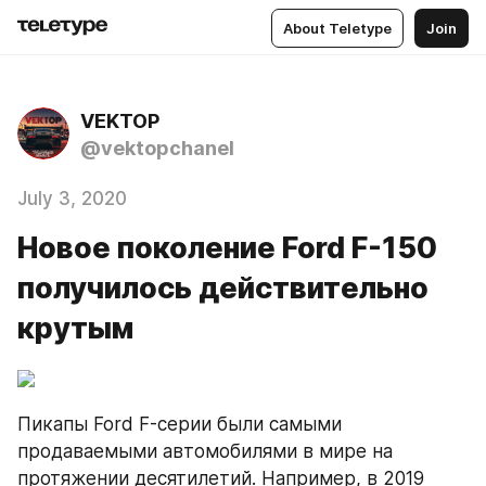
About Teletype
Join
VEKTOP
@vektopchanel
July 3, 2020
Новое поколение Ford F-150
получилось действительно
крутым
Пикапы Ford F-серии были самыми 
продаваемыми автомобилями в мире на 
протяжении десятилетий. Например, в 2019 