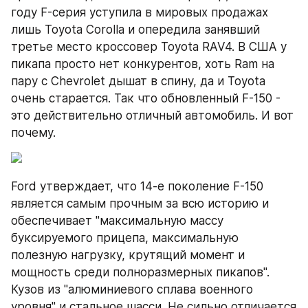
году F-серия уступила в мировых продажах 
лишь Toyota Corolla и опередила занявший 
третье место кроссовер Toyota RAV4. В США у 
пикапа просто нет конкурентов, хоть Ram на 
пару с Chevrolet дышат в спину, да и Toyota 
очень старается. Так что обновленный F-150 - 
это действительно отличный автомобиль. И вот 
почему.
Ford утверждает, что 14-е поколение F-150 
является самым прочным за всю историю и 
обеспечивает "максимальную массу 
буксируемого прицепа, максимальную 
полезную нагрузку, крутящий момент и 
мощность среди полноразмерных пикапов". 
Кузов из "алюминиевого сплава военного 
уровня" и стальное шасси. Не сильно отличается 