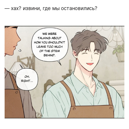
— хах? извини, где мы остановились? 