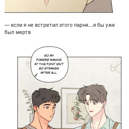
— если я не встретил этого парня….я бы уже 
был мертв 