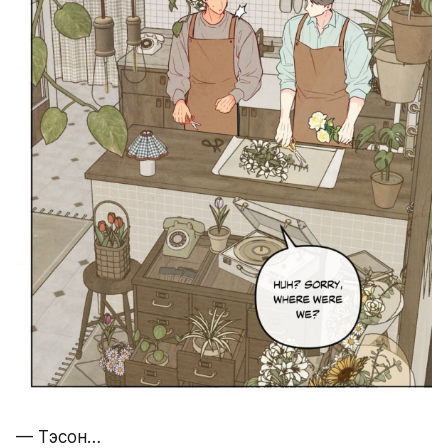
— Тэсон…