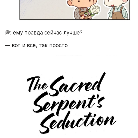
💭: ему правда сейчас лучше? 
— вот и все, так просто 