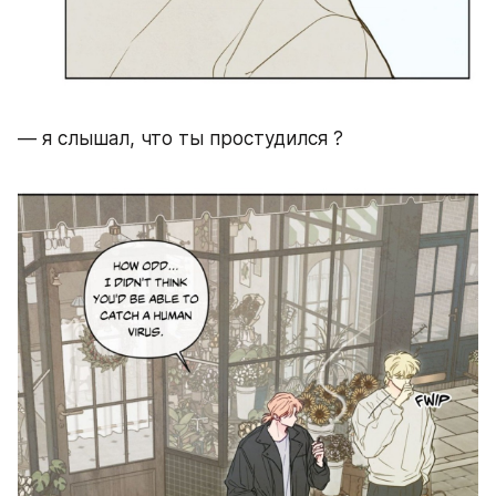
— я слышал, что ты простудился ? 