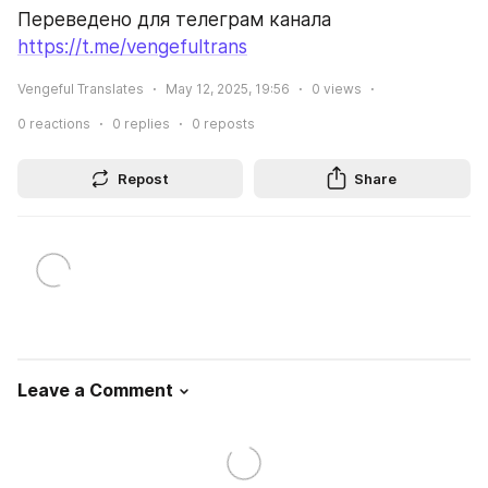
Переведено для телеграм канала 
https://t.me/vengefultrans
Vengeful Translates
May 12, 2025, 19:56
0
views
0
reactions
0
replies
0
reposts
Repost
Share
Leave a Comment