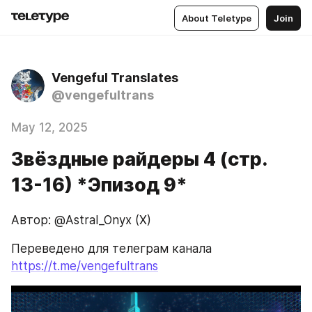
About Teletype
Join
Vengeful Translates
@vengefultrans
May 12, 2025
Звёздные райдеры 4 (стр.
13-16) *Эпизод 9*
Автор: @Astral_Onyx (X)
Переведено для телеграм канала 
https://t.me/vengefultrans