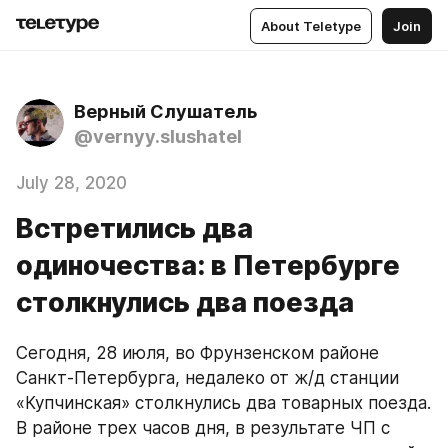
About Teletype
Join
Верный Слушатель
@vernyy.slushatel
July 28, 2020
Встретились два
одиночества: в Петербурге
столкнулись два поезда
Сегодня, 28 июля, во Фрунзенском районе 
Санкт-Петербурга, недалеко от ж/д станции 
«Купчинская» столкнулись два товарных поезда. 
В районе трех часов дня, в результате ЧП с 