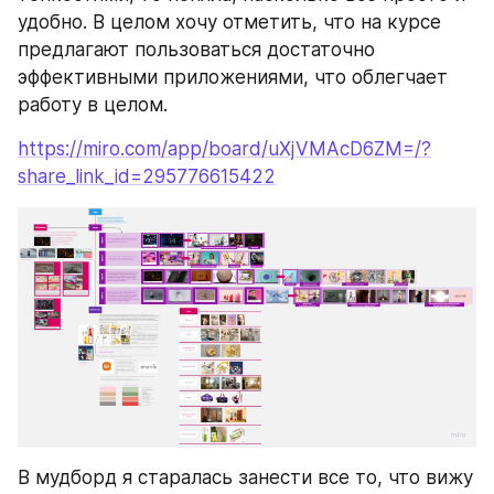
удобно. В целом хочу отметить, что на курсе 
предлагают пользоваться достаточно 
эффективными приложениями, что облегчает 
работу в целом.
https://miro.com/app/board/uXjVMAcD6ZM=/?
share_link_id=295776615422
В мудборд я старалась занести все то, что вижу 