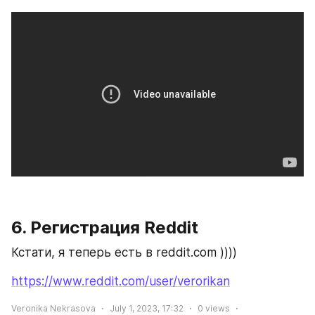
6. Регистрация Reddit
Кстати, я теперь есть в reddit.com ))))
https://www.reddit.com/user/verorikan
Veronika Nekrasova
July 1, 2023, 17:32
0
views