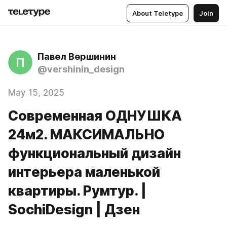
About Teletype
Join
Павел Вершинин
П
@vershinin_design
May 15, 2025
Современная ОДНУШКА
24м2. МАКСИМАЛЬНО
функциональный дизайн
интерьера маленькой
квартиры. Румтур. |
SochiDesign | Дзен