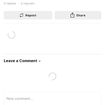
0
replies
0
reposts
Repost
Share
Leave a Comment