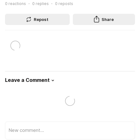
0
reactions
0
replies
0
reposts
Repost
Share
Leave a Comment