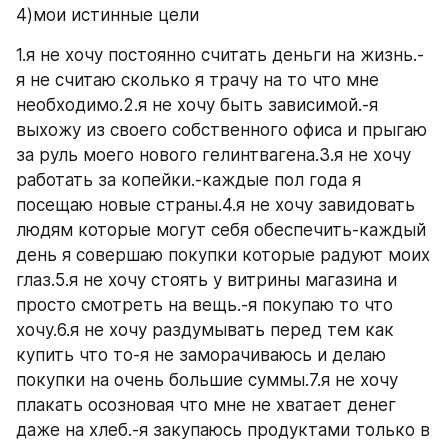
4)мои истинные цели
1.я не хочу постоянно считать деньги на жизнь.-
я не считаю сколько я трачу на то что мне 
необходимо.2.я не хочу быть зависимой.-я 
выхожу из своего собственного офиса и прыгаю 
за руль моего нового гелинтвагена.3.я не хочу 
работать за копейки.-каждые пол года я 
посещаю новые страны.4.я не хочу завидовать 
людям которые могут себя обеспечить-каждый 
день я совершаю покупки которые радуют моих 
глаз.5.я не хочу стоять у витрины магазина и 
просто смотреть на вещь.-я покупаю то что 
хочу.6.я не хочу раздумывать перед тем как 
купить что то-я не заморачиваюсь и делаю 
покупки на очень большие суммы.7.я не хочу 
плакать осозновая что мне не хватает денег 
даже на хлеб.-я закупаюсь продуктами только в 