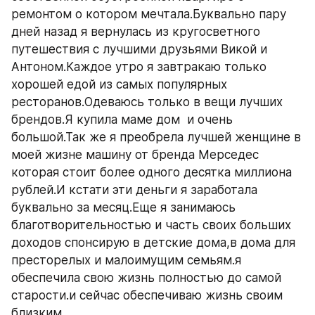
ремонтом о котором мечтала.Буквально пару 
дней назад я вернулась из кругосветного 
путешествия с лучшими друзьями Викой и 
Антоном.Каждое утро я завтракаю только 
хорошей едой из самых популярных 
ресторанов.Одеваюсь только в вещи лучших 
брендов.Я купила маме дом  и очень 
большой.Так же я преобрела лучшей женщине в 
моей жизне машину от бренда Мерседес 
которая стоит более одного десятка миллиона 
рублей.И кстати эти деньги я заработала 
буквально за месяц.Еще я занимаюсь 
благотворительностью и часть своих больших 
доходов спонсирую в детские дома,в дома для 
престорелых и малоимущим семьям.я 
обеспечила свою жизнь полностью до самой 
старости.и сейчас обеспечиваю жизнь своим 
близким