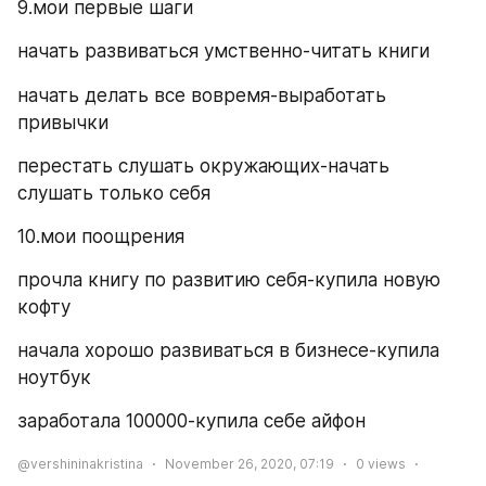
9.мои первые шаги
начать развиваться умственно-читать книги
начать делать все вовремя-выработать 
привычки
перестать слушать окружающих-начать 
слушать только себя
10.мои поощрения
прочла книгу по развитию себя-купила новую 
кофту
начала хорошо развиваться в бизнесе-купила 
ноутбук
заработала 100000-купила себе айфон
@vershininakristina
November 26, 2020, 07:19
0
views