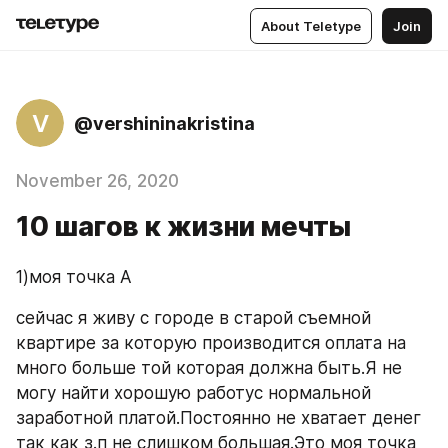
About Teletype
Join
V
@vershininakristina
November 26, 2020
10 шагов к жизни мечты
1)моя точка А
сейчас я живу с городе в старой съемной 
квартире за которую производится оплата на 
много больше той которая должна быть.Я не 
могу найти хорошую работус нормальной 
заработной платой.Постоянно не хватает денег 
так как з.п не слишком большая.Это моя точка 