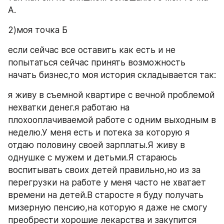
А.
2)моя точка Б
если сейчас все оставить как есть и не 
попытаться сейчас принять возможность 
начать бизнес,то моя история складывается так:
я живу в съемной квартире с вечной проблемой 
нехватки денег.я работаю на 
плохооплачиваемой работе с одним выходным в 
неделю.У меня есть и потека за которую я 
отдаю половину своей зарплаты.Я живу в 
однушке с мужем и детьми.Я стараюсь 
воспитывать своих детей правильно,но из за 
перегрузки на работе у меня часто не хватает 
времени на детей.В старосте я буду получать 
мизерную пенсию,на которую я даже не смогу 
преобрести хорошие лекарства и закупится 