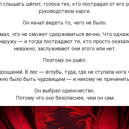
л слышать шёпот, голоса тех, кто пострадал от его р
руководством карги.
Он начал видеть то, чего не было.
мал, что не сможет сдерживаться вечно. Что однажд
аружу — и тогда пострадают те, кто просто оказалс
неважно, заслуживают они этого или нет.
Поэтому он ушёл.
прощаний. В лес — вглубь, туда, где не ступала нога ч
жно было быть чудовищем — и никому не причинить
Он выбрал одиночество.
 Потому что оно безопаснее, чем он сам.