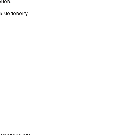
нов.
к человеку.