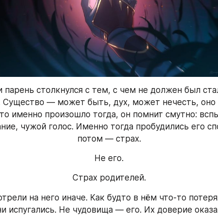
 парень столкнулся с тем, с чем не должен был стал
 Существо — может быть, дух, может нечесть, оно 
то именно произошло тогда, он помнит смутно: вспы
ние, чужой голос. Именно тогда пробудились его спо
потом — страх.
Не его.
Страх родителей.
трели на него иначе. Как будто в нём что-то потерял
ни испугались. Не чудовища — его. Их доверие оказа