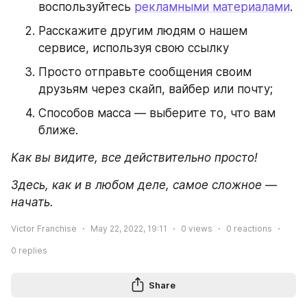
воспользуйтесь 
рекламными материалами
.
Расскажите другим людям о нашем 
сервисе, используя свою ссылку
Просто отправьте сообщения своим 
друзьям через скайп, вайбер или почту;
Cпособов масса — выберите то, что вам 
ближе.
Как вы видите, все действительно просто!
Здесь, как и в любом деле, самое сложное — 
начать. 
Victor Franchise
May 22, 2022, 19:11
0
views
0
reactions
0
replies
Share