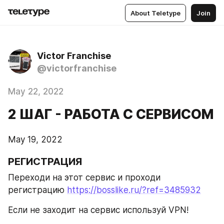
About Teletype
Join
Victor Franchise
@victorfranchise
May 22, 2022
2 ШАГ - РАБОТА С СЕРВИСОМ
May 19, 2022
РЕГИСТРАЦИЯ
Переходи на этот сервис и проходи 
регистрацию 
https://bosslike.ru/?ref=3485932
Если не заходит на сервис используй VPN!