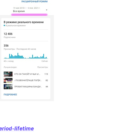
riod-lifetime