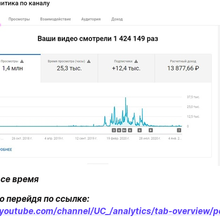
все время
Сделать можно перейдя по ссылке: 
.youtube.com/channel/UC_/analytics/tab-overview/pe