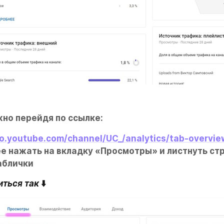
но перейдя по ссылке:
io.youtube.com/channel/UC_/analytics/tab-overvie
ее нажать на вкладку «Просмотры» и листнуть стр
аблички
иться так
 ⬇️