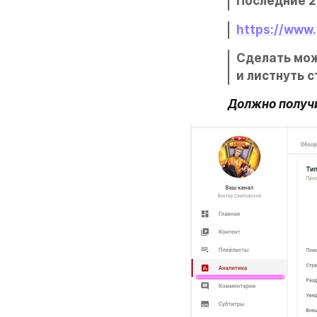
Последние 2
https://www
Сделать мож
и листнуть 
Должно получ