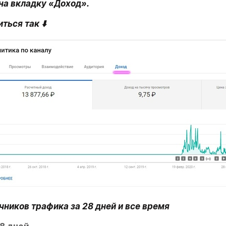
на вкладку «Доход».
ться так ⬇️
чников трафика за 28 дней и все время