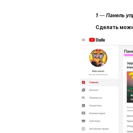
1
 — 
Панель уп
Сделать можн