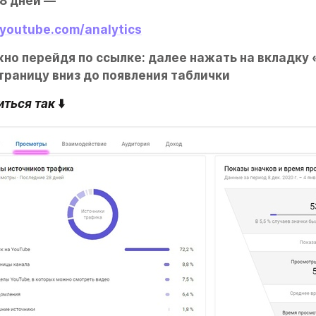
8 дней —
.youtube.com/analytics
но перейдя по ссылке: далее нажать на вкладку
страницу вниз до появления таблички
иться так
 ⬇️