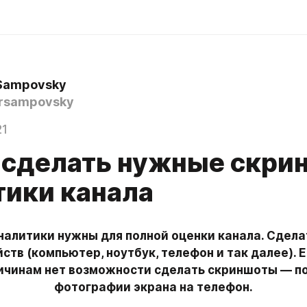
 Sampovsky
rsampovsky
21
к сделать нужные скр
тики канала
алитики нужны для полной оценки канала. Сделат
ств (компьютер, ноутбук, телефон и так далее). Е
ичинам нет возможности сделать скриншоты — по
фотографии экрана на телефон.