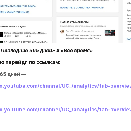
«Последние 365 дней» и «Все время»
о перейдя по ссылкам:
65 дней —
io.youtube.com/channel/UC_/analytics/tab-overvie
io.youtube.com/channel/UC_/analytics/tab-overvie