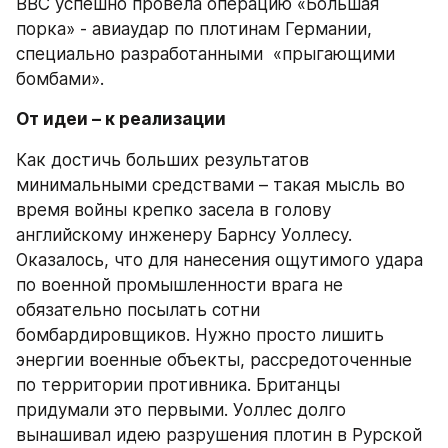
ВВС успешно провела операцию «Большая 
порка» - авиаудар по плотинам Германии, 
специально разработанными  «прыгающими 
бомбами».
От идеи – к реализации
Как достичь больших результатов 
минимальными средствами – такая мысль во 
время войны крепко засела в голову 
английскому инженеру Барнсу Уоллесу. 
Оказалось, что для нанесения ощутимого удара 
по военной промышленности врага не 
обязательно посылать сотни 
бомбардировщиков. Нужно просто лишить 
энергии военные объекты, рассредоточенные 
по территории противника. Британцы 
придумали это первыми. Уоллес долго 
вынашивал идею разрушения плотин в Рурской 