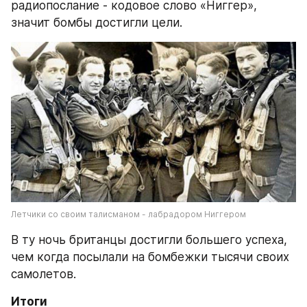
радиопослание - кодовое слово «Ниггер», 
значит бомбы достигли цели.
Летчики со своим талисманом - лабрадором Ниггером
В ту ночь британцы достигли большего успеха, 
чем когда посылали на бомбежки тысячи своих 
самолетов.
Итоги 