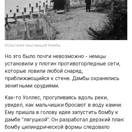
Испытания прыгающей бомбы
Но это было почти невозможно - немцы 
установили у плотин противоторпедные сети, 
которые ловили любой снаряд, 
приближающийся к стене. Дамбы охранялись 
зенитными орудиями.
Как-то Уоллес, прогуливаясь вдоль реки, 
увидел, как мальчишки бросают в воду камни. 
Ему пришла в голову идея запустить бомбу к 
дамбе "лягушкой". Он разработал дерзкий план: 
бомбу цилиндрической формы следовало 