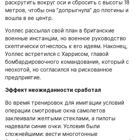
раскрутить вокруг оси и сбросить с высоты 18 
метров, чтобы она "допрыгнула" до плотины и 
вошла в ее центр.
Уоллес рассылал свой план в британские 
военные инстанции, но военное руководство 
скептически отнеслось к его идеям. Наконец, 
Уоллес встретился с Харрисом, главой 
бомбардировочного командования, который с 
неохотой, но согласился на рискованное 
предприятие.
Эффект неожиданности сработал
Во время тренировок для имитации условий 
операции смотровые окна самолетов 
заклеивали желтыми стеклами, а пилоты 
надевали синие очки. Условия были 
сложнейшими: вести многотонные 