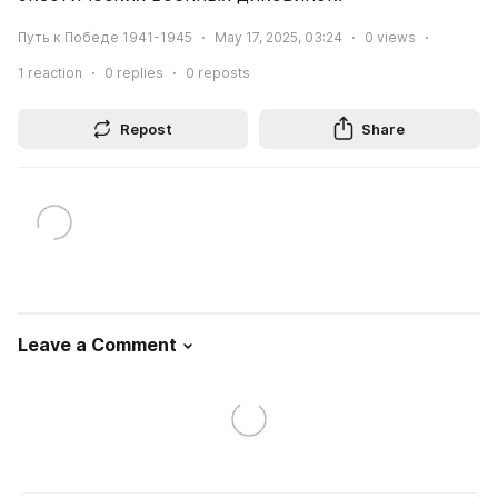
Путь к Победе 1941-1945
May 17, 2025, 03:24
0
views
1
reaction
0
replies
0
reposts
Repost
Share
Leave a Comment