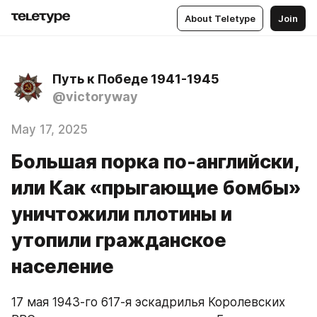
About Teletype
Join
Путь к Победе 1941-1945
@victoryway
May 17, 2025
Большая порка по-английски,
или Как «прыгающие бомбы»
уничтожили плотины и
утопили гражданское
население
17 мая 1943-го 617-я эскадрилья Королевских 