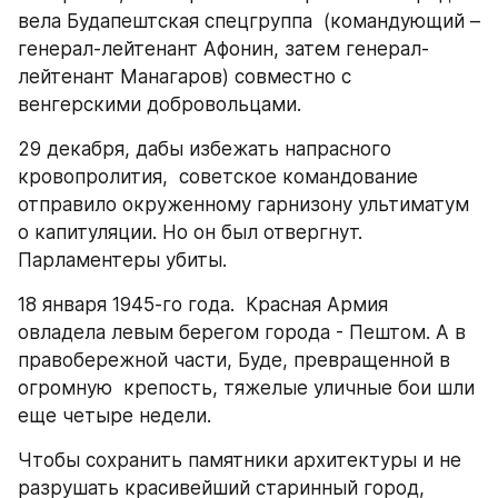
вела Будапештская спецгруппа  (командующий – 
генерал-лейтенант Афонин, затем генерал-
лейтенант Манагаров) совместно с  
венгерскими добровольцами.
29 декабря, дабы избежать напрасного 
кровопролития,  советское командование 
отправило окруженному гарнизону ультиматум 
о капитуляции. Но он был отвергнут. 
Парламентеры убиты.
18 января 1945-го года.  Красная Армия 
овладела левым берегом города - Пештом. А в 
правобережной части, Буде, превращенной в 
огромную  крепость, тяжелые уличные бои шли 
еще четыре недели.
Чтобы сохранить памятники архитектуры и не 
разрушать красивейший старинный город, 