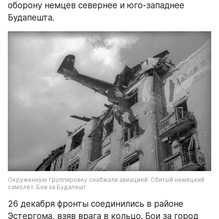
оборону немцев севернее и юго-западнее 
Будапешта.
Окруженную группировку снабжали авиацией. Сбитый немецкий 
самолет. Бои за Будапешт
26 декабря фронты соединились в районе 
Эстергома, взяв врага в кольцо. Бои за город 