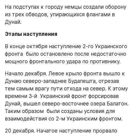
На подступах к городу немцы создали оборону 
из трех обводов, упирающихся флангами в 
Дунай.
Этапы наступления
В конце октября наступление 2-го Украинского 
фронта  было остановлено после недостаточно 
мощного фронтального удара по противнику.
Начало декабря. Левое крыло фронта вышло к 
Дунаю северо-западнее Будапешта, отрезав 
тем самым врагу пути отхода на север. К этому 
времени 3-й  Украинский фронт форсировав  
Дунай, вышел северо-восточнее озера Балатон. 
Таким образом  были созданы условия для 
взаимодействия со 2-м Украинским фронтом.
20 декабря. Начатое наступление прорвало 