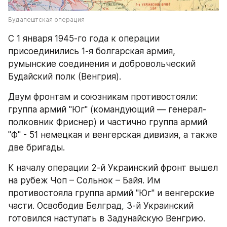
Будапештская операция
С 1 января 1945-го года к операции 
присоединились 1-я болгарская армия, 
румынские соединения и добровольческий 
Будайский полк (Венгрия).
Двум фронтам и союзникам противостояли: 
группа армий "Юг" (командующий — генерал-
полковник Фриснер) и частично группа армий 
"Ф" - 51 немецкая и венгерская дивизия, а также 
две бригады.
К началу операции 2-й Украинский фронт вышел 
на рубеж Чоп – Сольнок – Байя. Им 
противостояла группа армий "Юг" и венгерские 
части. Освободив Белград, 3-й Украинский 
готовился наступать в Задунайскую Венгрию.