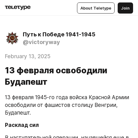
About Teletype
Join
Путь к Победе 1941-1945
@victoryway
February 13, 2025
13 февраля освободили
Будапешт
13 февраля 1945-го года войска Красной Армии 
освободили от фашистов столицу Венгрии, 
Будапешт.
Расклад сил
В наступательной операции, начавшейся еще в 