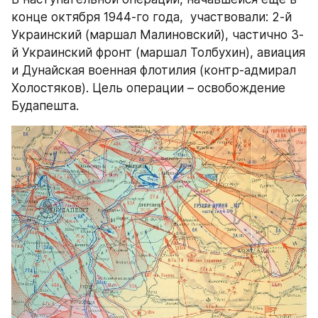
конце октября 1944-го года,  участвовали: 2-й 
Украинский (маршал Малиновский), частично 3-
й Украинский фронт (маршал Толбухин), авиация 
и Дунайская военная флотилия (контр-адмирал 
Холостяков). Цель операции – освобождение  
Будапешта.