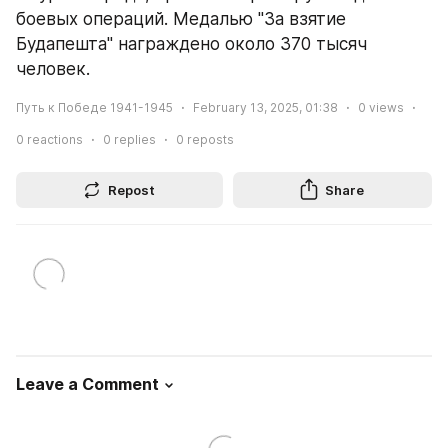
боевых операций. Медалью "За взятие 
Будапешта" награждено около 370 тысяч 
человек.
Путь к Победе 1941-1945
February 13, 2025, 01:38
0
views
0
reactions
0
replies
0
reposts
Repost
Share
Leave a Comment