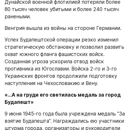
Дунайской военной флотилией потеряли более 
80 тысяч человек убитыми и более 240 тысяч 
ранеными.
Венгрия вышла из войны на стороне Германии.
Успех Будапештской операции резко изменил 
стратегическую обстановку и позволил развить 
охват южного фланга фашистских войск. 
Созданная угроза ускорила отвод войск 
противника из Югославии. Войска 2-го и 3-го 
Украинских фронтов продолжили подготовку 
наступления на Чехословакию и Вену.
«…А на груди его светилась медаль за город 
Будапешт»
9 июня 1945-го года была учреждена медаль "За 
взятие Будапешта". Награждались ею участники 
штурма города, организаторы и руководители 