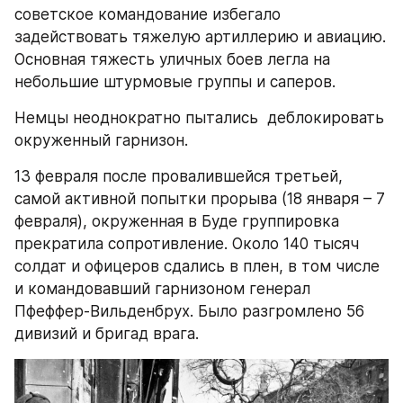
советское командование избегало 
задействовать тяжелую артиллерию и авиацию. 
Основная тяжесть уличных боев легла на 
небольшие штурмовые группы и саперов.
Немцы неоднократно пытались  деблокировать 
окруженный гарнизон.
13 февраля после провалившейся третьей, 
самой активной попытки прорыва (18 января – 7 
февраля), окруженная в Буде группировка 
прекратила сопротивление. Около 140 тысяч 
солдат и офицеров сдались в плен, в том числе 
и командовавший гарнизоном генерал 
Пфеффер-Вильденбрух. Было разгромлено 56 
дивизий и бригад врага.