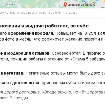
 если внимательнее посмотреть на рейтинг + отзывы.
озиции в выдаче работает, за счёт:
ого оформления профиля.
 Повышает на 10-25% кол
в фото в месяц, что формирует желание перейти к
е и модерация отзывов.
 Основной этап. В первую 
тели, принцип работы и отличие от «Спама 5 звёздам
а негатива.
 Негативные отзывы могут быть двух в
вают достоинства
, приправляя субъективным нега
я дорого ресторана, «Вроде вкусно, но чёт дорогова
тавят 3 звезды.