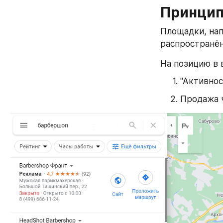
Принцип
Площадки, нап
распространён
На позицию в 
"Активнос
Продажа 