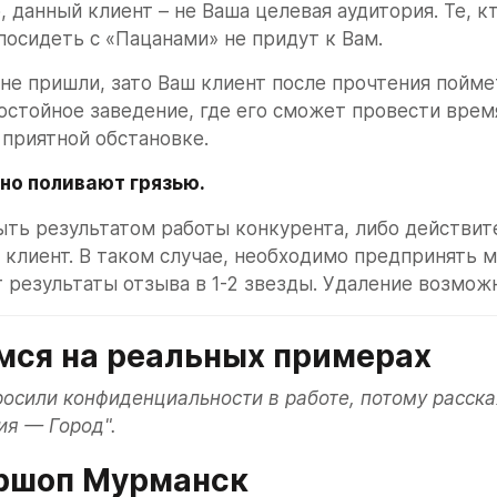
, данный клиент – не Ваша целевая аудитория. Те, кт
осидеть с «Пацанами» не придут к Вам.
 не пришли, зато Ваш клиент после прочтения поймет,
остойное заведение, где его сможет провести врем
 приятной обстановке.
но поливают грязью. 
ть результатом работы конкурента, либо действите
клиент. В таком случае, необходимо предпринять м
т результаты отзыва в 1-2 звезды. Удаление возмож
мся на реальных примерах
осили конфиденциальности в работе, потому расска
ия — Город".
ршоп Мурманск