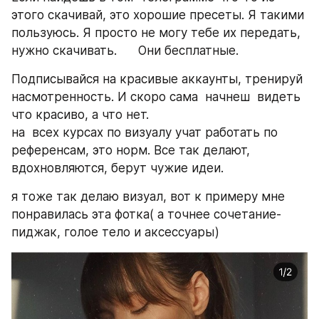
этого скачивай, это хорошие пресеты. Я такими 
пользуюсь. Я просто не могу тебе их передать, 
нужно скачивать.      Они бесплатные.
Подписывайся на красивые аккаунты, тренируй 
насмотренность. И скоро сама  начнеш  видеть 
что красиво, а что нет.  
на  всех курсах по визуалу учат работать по 
референсам, это норм. Все так делают, 
вдохновляются, берут чужие идеи.
я тоже так делаю визуал, вот к примеру мне 
понравилась эта фотка( а точнее сочетание- 
пиджак, голое тело и аксессуары)   