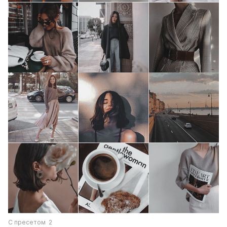
С пресетом  2