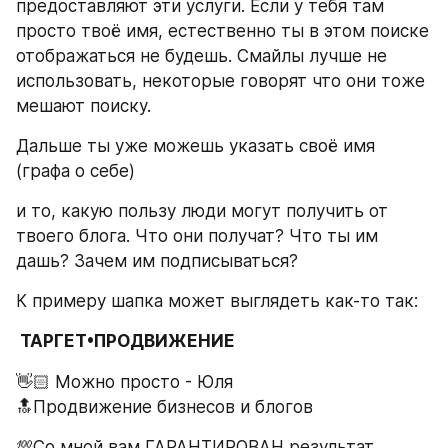
предоставляют эти услуги. Если у тебя там 
просто твоё имя, естественно ты в этом поиске 
отображаться не будешь. Смайлы лучше не 
использовать, некоторые говорят что они тоже 
мешают поиску.              
Дальше ты уже можешь указать своё имя 
(графа о себе)
и то, какую пользу люди могут получить от 
твоего блога. Что они получат? Что ты им 
дашь? Зачем им подписываться?    
К примеру шапка может выглядеть как-то так: 
 ТАРГЕТ•ПРОДВИЖЕНИЕ
👋🏻 Можно просто - Юля
🔝Продвижение бизнесов и блогов
💯Со мной вам ГАРАНТИРОВАН результат