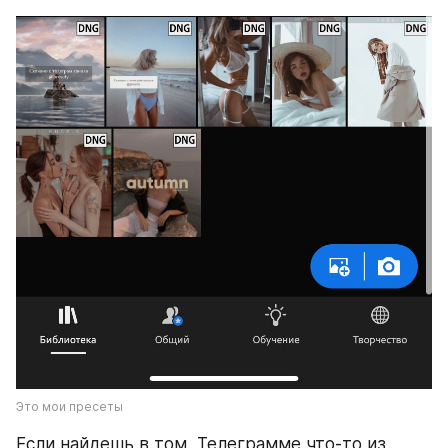
Это мои пресеты
Если найдешь в том  Телеграмме что-то из 