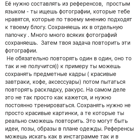
Её нужно составлять из референсов,  простым 
языком - ты ищешь фотографии, которые тебе 
нравятся, которые по твоему мнению подходят 
к твоему блогу. Сохраняешь их в отдельную 
папочку . Много много всяких фотографий 
сохраняешь.  Затем твоя задача повторить эти 
фотографии.  
 Не обязательно повторять один в один, оно то 
так и не получится)) к примеру ты можешь 
сохранять предметные кадры ( красивые 
завтраки, кофе, аксессуары) потом пытаться 
повторять раскладку, ракурс. На самом деле 
это не так просто как кажется, и нужно 
постоянно тренироваться. Сохранять нужно не 
просто красивые картинки, а те которые ты 
реально сможешь повторить. Это могут быть 
идеи, позы, образы в плане одежды. Референсы 
можешь искать как в инстаграмме так и в 