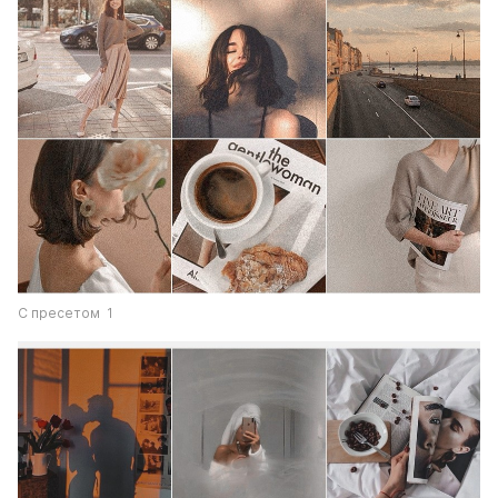
С пресетом  1