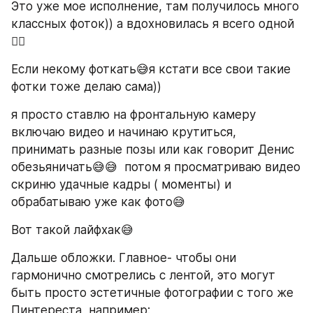
Это уже мое исполнение, там получилось много 
классных фоток)) а вдохновилась я всего одной
👆🏻   
Если некому фоткать😅я кстати все свои такие 
фотки тоже делаю сама))
я просто ставлю на фронтальную камеру 
включаю видео и начинаю крутиться, 
принимать разные позы или как говорит Денис 
обезьяничать😅😅  потом я просматриваю видео 
скриню удачные кадры ( моменты) и 
обрабатываю уже как фото😅 
Вот такой лайфхак😅
Дальше обложки. Главное- чтобы они 
гармонично смотрелись с лентой, это могут 
быть просто эстетичные фотографии с того же 
Пинтереста, например: