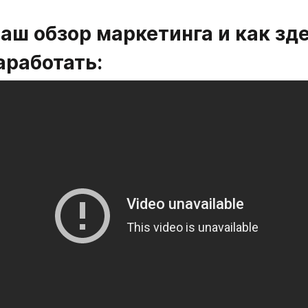
аш обзор маркетинга и как зде
аработать: