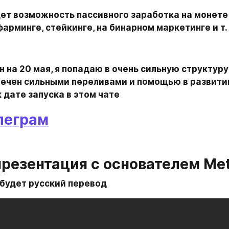
ет возможность пассивного заработка на монете 
арминге, стейкинге, на бинарном маркетинге и т. 
 на 20 мая, я попадаю в очень сильную структуру 
печен сильными переливами и помощью в развитии
 дате запуска в этом чате
елеграм
презентация с основателем Met
 будет русский перевод