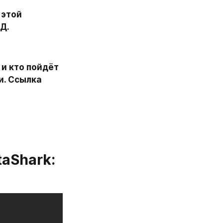
этой 
Д. 
и кто пойдёт 
. Ссылка 
aShark: