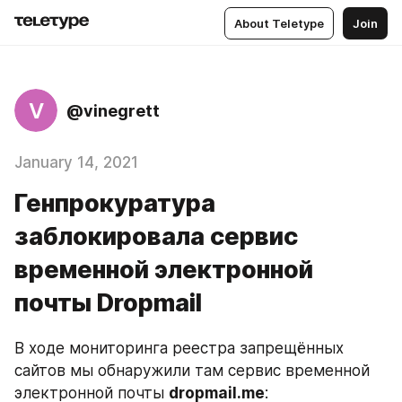
About Teletype
Join
V
@vinegrett
January 14, 2021
Генпрокуратура
заблокировала сервис
временной электронной
почты Dropmail
В ходе мониторинга реестра запрещённых 
сайтов мы обнаружили там сервис временной 
электронной почты 
dropmail.me
: