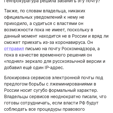
Генпрокуратура решила забанить эту почту?
Также, по словам владельца, никаких 
официальных уведомлений к нему не 
приходило, а судиться с властями он 
возможности пока не имеет, поскольку в 
данный момент находится не в России и вряд ли 
сможет приехать из-за коронавируса. Он 
отправил
 письмо на почту Роскомнадзора, а 
пока в качестве временного решения он 
«поднял» зеркало для русскоязычной версии и 
добавил ещё один IP-адрес.
Блокировка сервисов электронной почты под 
предлогом борьбы с лжеминированиями в 
России носит сугубо формальный характер. 
Владельцы сервисов неоднократно писали, что 
готовы сотрудничать, если власти РФ будут 
соблюдать все процедуры правового 