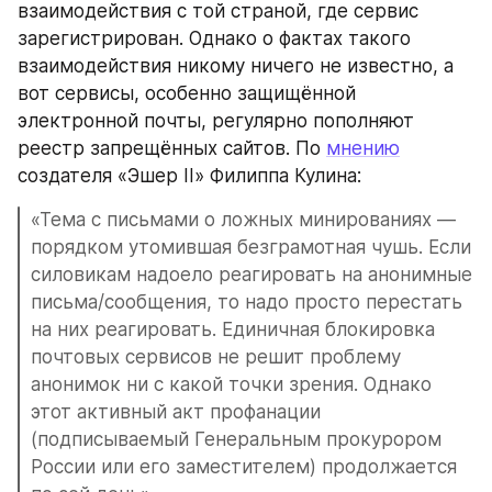
взаимодействия с той страной, где сервис 
зарегистрирован. Однако о фактах такого 
взаимодействия никому ничего не известно, а 
вот сервисы, особенно защищённой 
электронной почты, регулярно пополняют 
реестр запрещённых сайтов. По 
мнению
создателя «Эшер II» Филиппа Кулина:
«Тема с письмами о ложных минированиях — 
порядком утомившая безграмотная чушь. Если 
силовикам надоело реагировать на анонимные 
письма/сообщения, то надо просто перестать 
на них реагировать. Единичная блокировка 
почтовых сервисов не решит проблему 
анонимок ни с какой точки зрения. Однако 
этот активный акт профанации 
(подписываемый Генеральным прокурором 
России или его заместителем) продолжается 