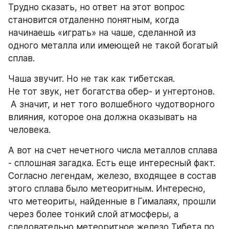
Трудно сказать, но ответ на этот вопрос 
становится отдаленно понятным, когда 
начинаешь «играть» на чаше, сделанной из 
одного металла или имеющей не такой богатый 
сплав.
Чаша звучит. Но не так как тибетская.
Не тот звук, нет богатства обер- и унтертонов.
 А значит, и нет того волшебного чудотворного 
влияния, которое она должна оказывать на 
человека.
А вот на счет нечетного числа металлов сплава 
- сплошная загадка. Есть еще интересный факт. 
Согласно легендам, железо, входящее в состав 
этого сплава было метеоритным. Интересно, 
что метеориты, найденные в Гималаях, прошли 
через более тонкий слой атмосферы, а 
следовательно метеоритное железо Тибета по 