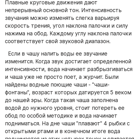
Плавные круговые движения дают 
непрерывный основной тон. Интенсивность 
звучания можно изменять слегка варьируя 
скорость трения, угол наклона палочки и силу 
нажима на обод. Каждому углу наклона палочки 
соответствует свой звуковой диапазон.
  Если в чашу налить воды ее звучание 
изменится. Когда звук достигает определенной 
интенсивности, вода начинает разбрызгиваться 
и чаша уже не просто поет, а журчит. Были 
найдены водные поющие чаши - "чаши-
фонтаны", возраст которых датируется 5 веком 
до нашей эры. Когда такая чаша заполнена 
водой до нужного уровня, стоит потереть ее 
обод по особой методике и вода начинает 
подниматься. На дне чаши "плавают" 4 рыбки с 
открытыми ртами и в конечном итоге вода 
поднимается из этих четырех точек и сливается 