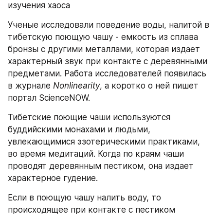
изучения хаоса
Ученые исследовали поведение воды, налитой в 
тибетскую поющую чашу - емкость из сплава 
бронзы с другими металлами, которая издает 
характерный звук при контакте с деревянными 
предметами. Работа исследователей появилась 
в журнале 
Nonlinearity
, а коротко о ней пишет 
портал ScienceNOW.
Тибетские поющие чаши используются 
буддийскими монахами и людьми, 
увлекающимися эзотерическими практиками, 
во время медитаций. Когда по краям чаши 
проводят деревянным пестиком, она издает 
характерное гудение.
Если в поющую чашу налить воду, то 
происходящее при контакте с пестиком 