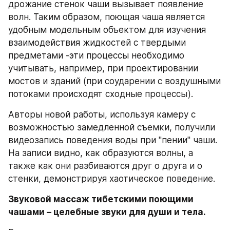
дрожание стенок чаши вызывает появление 
волн. Таким образом, поющая чаша является 
удобным модельным объектом для изучения 
взаимодействия жидкостей с твердыми 
предметами -эти процессы необходимо 
учитывать, например, при проектировании 
мостов и зданий (при соударении с воздушными 
потоками происходят сходные процессы).
Авторы новой работы, используя камеру с 
возможностью замедленной съемки, получили 
видеозапись поведения воды при "пении" чаши. 
На записи видно, как образуются волны, а 
также как они разбиваются друг о друга и о 
стенки, демонстрируя хаотическое поведение. 
Звуковой массаж тибетскими поющими 
чашами – целебные звуки для души и тела.