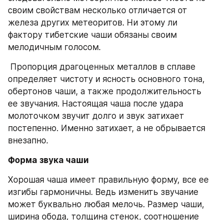
своим свойствам несколько отличается от 
железа других метеоритов. Ни этому ли 
фактору тибетские чаши обязаны своим 
мелодичным голосом.
 Пропорция драгоценных металлов в сплаве 
определяет чистоту и ясность основного тона, 
обертонов чаши, а также продолжительность 
ее звучания. Настоящая чаша после удара 
молоточком звучит долго и звук затихает 
постепенно. Именно затихает, а не обрывается 
внезапно.
Форма звука чаши
Хорошая чаша имеет правильную форму, все ее 
изгибы гармоничны. Ведь изменить звучание 
может буквально любая мелочь. Размер чаши, 
ширина обода, толщина стенок, соотношение 