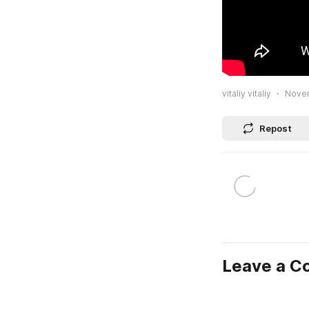
vitaliy vitaliy
Novem
Repost
Leave a 