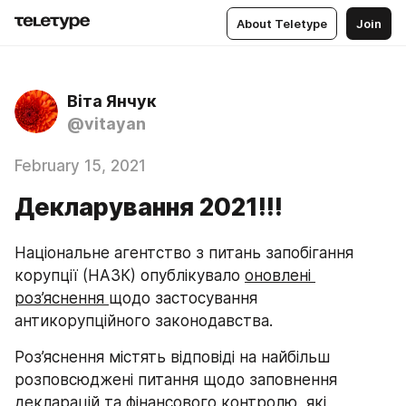
About Teletype
Join
Віта Янчук
@vitayan
February 15, 2021
Декларування 2021!!!
Національне агентство з питань запобігання 
корупції (НАЗК) опублікувало 
оновлені 
роз’яснення 
щодо застосування 
антикорупційного законодавства.
Роз’яснення містять відповіді на найбільш 
розповсюджені питання щодо заповнення 
декларацій та фінансового контролю, які 