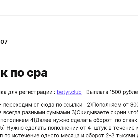
107
к по cpa
лка для регистрации : 
betyr.club
   Выплата 1500 рубл
и переходим от сюда по ссылки   2)Пополняем от 800
е всегда разными суммами 3)Скидываете скрин чтоб
 пополняем 4)Далее нужно сделать оборот  по ставк
5) Нужно сделать пополнений от 4  штук в течение м
 по истечение одного месяца и оборот 2-3 тысячи р