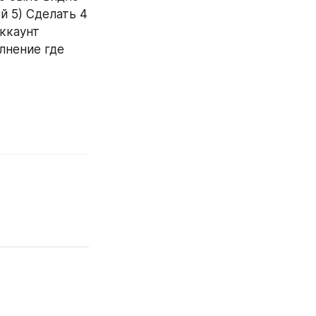
 5) Сделать 4 
ккаунт 
нение где 