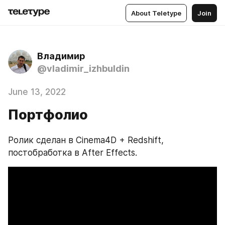
About Teletype
Join
Владимир
@vladimir_izhbuldin
June 13, 2022
Портфолио
Ролик сделан в Cinema4D + Redshift, 
постобработка в After Effects.