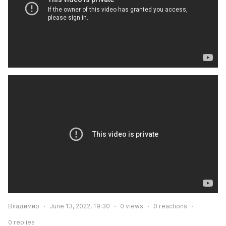
Владимир
June 13, 2022, 19:30
0
views
0
reactions
0
replies