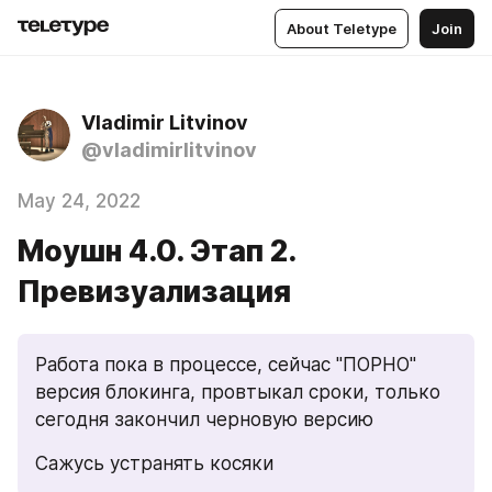
About Teletype
Join
Vladimir Litvinov
@vladimirlitvinov
May 24, 2022
Моушн 4.0. Этап 2.
Превизуализация
Работа пока в процессе, сейчас "ПОРНО" 
версия блокинга, провтыкал сроки, только 
сегодня закончил черновую версию
Сажусь устранять косяки