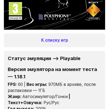
К списку игр
Статус эмуляции —> Playable
Версия эмулятора на момент теста 
— 1.18.1
FPS:
 60 | 
Вес игры:
 970МБ в архиве, после 
распаковки — 1ГБ 
Жанр: 
Автосимулятор/Гонки
 | 
Текст+Озвучка:
 Рус/Рус
Год выхода:
 2009