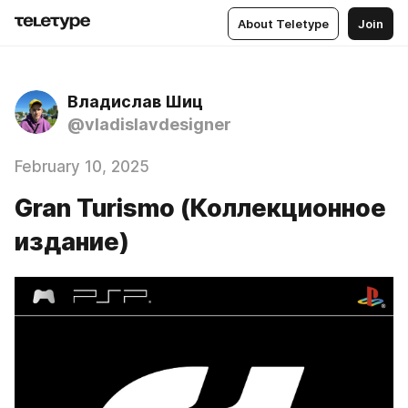
About Teletype
Join
Владислав Шиц
@vladislavdesigner
February 10, 2025
Gran Turismo (Коллекционное
издание)